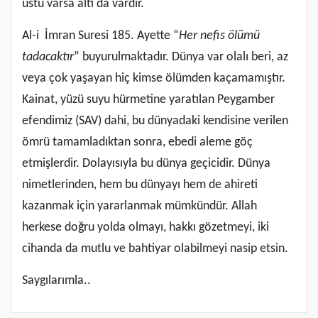
üstü varsa altı da vardır.
Al-i İmran Suresi 185. Ayette “
Her nefis ölümü
tadacaktır
” buyurulmaktadır. Dünya var olalı beri, az
veya çok yaşayan hiç kimse ölümden kaçamamıştır.
Kainat, yüzü suyu hürmetine yaratılan Peygamber
efendimiz (SAV) dahi, bu dünyadaki kendisine verilen
ömrü tamamladıktan sonra, ebedi aleme göç
etmişlerdir. Dolayısıyla bu dünya geçicidir. Dünya
nimetlerinden, hem bu dünyayı hem de ahireti
kazanmak için yararlanmak mümkündür. Allah
herkese doğru yolda olmayı, hakkı gözetmeyi, iki
cihanda da mutlu ve bahtiyar olabilmeyi nasip etsin.
Saygılarımla..