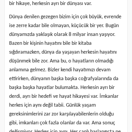
bir hikaye, herkesin ayrı bir dünyası var.
Dünya denilen gezegen bizim için çok büyük, evrende
ise zerre kadar bile olmayan, küçücük bir yer. Bugün
dünyamızda yaklaşık olarak 8 milyar insan yaşıyor.
Bazen bir kişinin hayatını bile bir kitaba
sığdıramazken, dünya da yaşayan herkesin hayatını
düşünmek bile zor. Ama bu, o hayatların olmadığı
anlamına gelmez. Bizler kendi hayatımızı devam
ettirirken, dünyanın başka başka coğrafyalarında da
başka başka hayatlar bulumakta. Herkesin ayrı bir
derdi, ayrı bir hedefi ve hayat hikayesi var. İmkanlar
herkes için aynı değil tabii. Günlük yaşam
gereksinimlerini zar zor karşılayabilenlerin olduğu
gibi, imkanları çok fazla olanlar da var. Ama sonuç
değişmiyor. Herkes için aynı. Her canlı başlangıçta ne