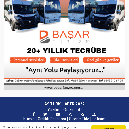
AY TÜRK HABER 2022
Yazılım |
Onemsoft
Künye
Gizlilik Politikası
Sitene Ekle
İletişim
Sitemizden en iyi şekilde faydalanabilmeniz için çerezler
Anladım