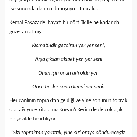
ise sonunda da ona dönüşüyor. Toprak…
Kemal Paşazade, hayatı bir dörtlük ile ne kadar da
güzel anlatmış;
Kısmetindir gezdiren yer yer seni,
Arşa çıksan akıbet yer, yer seni
Onun için onun adı oldu yer,
Önce besler sonra kendi yer seni.
Her canlının topraktan geldiği ve yine sonunun toprak
olacağı yüce kitabımız Kur-an’ı Kerim’de de çok açık
bir şekilde belirtiliyor.
“Sizi topraktan yarattık, yine sizi oraya döndüreceğiz