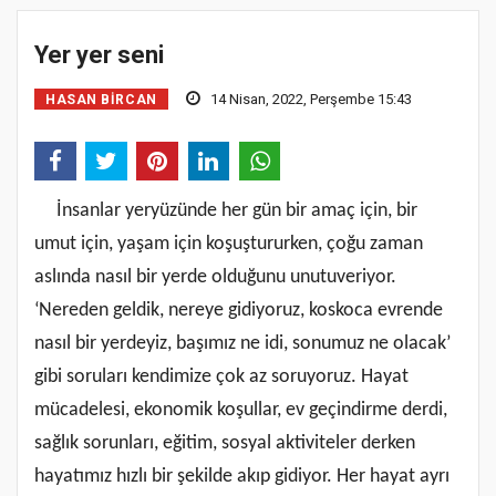
Yer yer seni
14 Nisan, 2022, Perşembe 15:43
HASAN BIRCAN
İnsanlar yeryüzünde her gün bir amaç için, bir
umut için, yaşam için koşuştururken, çoğu zaman
aslında nasıl bir yerde olduğunu unutuveriyor.
‘Nereden geldik, nereye gidiyoruz, koskoca evrende
nasıl bir yerdeyiz, başımız ne idi, sonumuz ne olacak’
gibi soruları kendimize çok az soruyoruz. Hayat
mücadelesi, ekonomik koşullar, ev geçindirme derdi,
sağlık sorunları, eğitim, sosyal aktiviteler derken
hayatımız hızlı bir şekilde akıp gidiyor. Her hayat ayrı