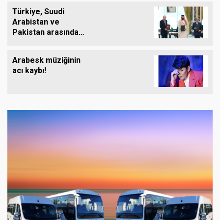
Türkiye, Suudi
Arabistan ve
Pakistan arasında
ortak savunma
anlaşması imzalandı
Arabesk müziğinin
acı kaybı!