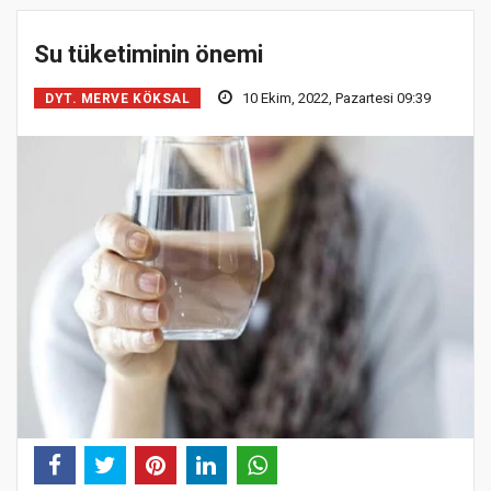
Su tüketiminin önemi
10 Ekim, 2022, Pazartesi 09:39
DYT. MERVE KÖKSAL