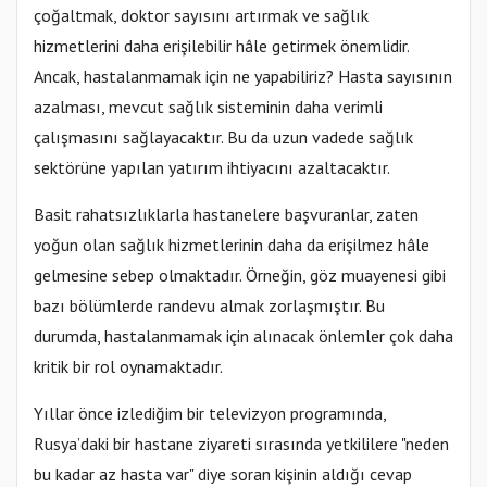
çoğaltmak, doktor sayısını artırmak ve sağlık
hizmetlerini daha erişilebilir hâle getirmek önemlidir.
Ancak, hastalanmamak için ne yapabiliriz? Hasta sayısının
azalması, mevcut sağlık sisteminin daha verimli
çalışmasını sağlayacaktır. Bu da uzun vadede sağlık
sektörüne yapılan yatırım ihtiyacını azaltacaktır.
Basit rahatsızlıklarla hastanelere başvuranlar, zaten
yoğun olan sağlık hizmetlerinin daha da erişilmez hâle
gelmesine sebep olmaktadır. Örneğin, göz muayenesi gibi
bazı bölümlerde randevu almak zorlaşmıştır. Bu
durumda, hastalanmamak için alınacak önlemler çok daha
kritik bir rol oynamaktadır.
Yıllar önce izlediğim bir televizyon programında,
Rusya’daki bir hastane ziyareti sırasında yetkililere "neden
bu kadar az hasta var" diye soran kişinin aldığı cevap