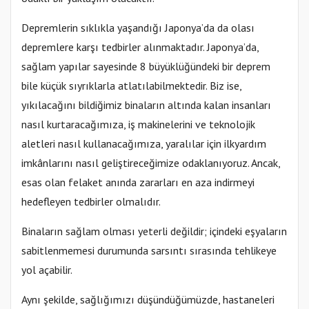
Depremlerin sıklıkla yaşandığı Japonya’da da olası
depremlere karşı tedbirler alınmaktadır. Japonya’da,
sağlam yapılar sayesinde 8 büyüklüğündeki bir deprem
bile küçük sıyrıklarla atlatılabilmektedir. Biz ise,
yıkılacağını bildiğimiz binaların altında kalan insanları
nasıl kurtaracağımıza, iş makinelerini ve teknolojik
aletleri nasıl kullanacağımıza, yaralılar için ilkyardım
imkânlarını nasıl geliştireceğimize odaklanıyoruz. Ancak,
esas olan felaket anında zararları en aza indirmeyi
hedefleyen tedbirler olmalıdır.
Binaların sağlam olması yeterli değildir; içindeki eşyaların
sabitlenmemesi durumunda sarsıntı sırasında tehlikeye
yol açabilir.
Aynı şekilde, sağlığımızı düşündüğümüzde, hastaneleri