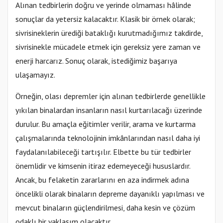
Alınan tedbirlerin doğru ve yerinde olmaması hâlinde
sonuçlar da yetersiz kalacaktır. Klasik bir örnek olarak;
sivrisineklerin ürediği bataklığı kurutmadığımız takdirde,
sivrisinekle mücadele etmek için gereksiz yere zaman ve
enerji harcarız. Sonuç olarak, istediğimiz başarıya
ulaşamayız.
Örneğin, olası depremler için alınan tedbirlerde genellikle
yıkılan binalardan insanların nasıl kurtarılacağı üzerinde
durulur. Bu amaçla eğitimler verilir, arama ve kurtarma
çalışmalarında teknolojinin imkânlarından nasıl daha iyi
faydalanılabileceği tartışılır. Elbette bu tür tedbirler
önemlidir ve kimsenin itiraz edemeyeceği hususlardır.
Ancak, bu felaketin zararlarını en aza indirmek adına
öncelikli olarak binaların depreme dayanıklı yapılması ve
mevcut binaların güçlendirilmesi, daha kesin ve çözüm
odaklı bir yaklaşım olacaktır.