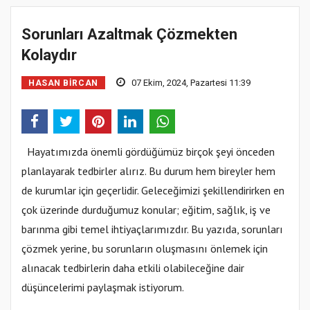
Sorunları Azaltmak Çözmekten
Kolaydır
07 Ekim, 2024, Pazartesi 11:39
HASAN BIRCAN
Hayatımızda önemli gördüğümüz birçok şeyi önceden
planlayarak tedbirler alırız. Bu durum hem bireyler hem
de kurumlar için geçerlidir. Geleceğimizi şekillendirirken en
çok üzerinde durduğumuz konular; eğitim, sağlık, iş ve
barınma gibi temel ihtiyaçlarımızdır. Bu yazıda, sorunları
çözmek yerine, bu sorunların oluşmasını önlemek için
alınacak tedbirlerin daha etkili olabileceğine dair
düşüncelerimi paylaşmak istiyorum.