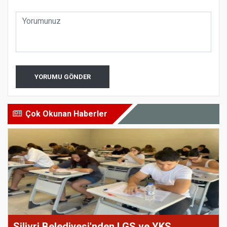
YORUMU GÖNDER
Çok Okunan Haberler
Silivri Belediyesi'nden LGS ve YKS