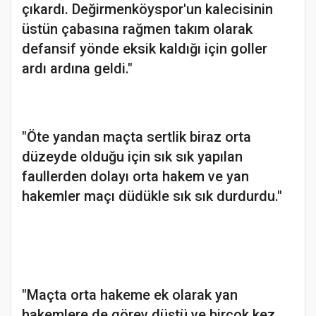
çıkardı. Değirmenköyspor'un kalecisinin
üstün çabasına rağmen takım olarak
defansif yönde eksik kaldığı için goller
ardı ardına geldi."
"Öte yandan maçta sertlik biraz orta
düzeyde olduğu için sık sık yapılan
faullerden dolayı orta hakem ve yan
hakemler maçı düdükle sık sık durdurdu."
"Maçta orta hakeme ek olarak yan
hakemlere de görev düştü ve birçok kez