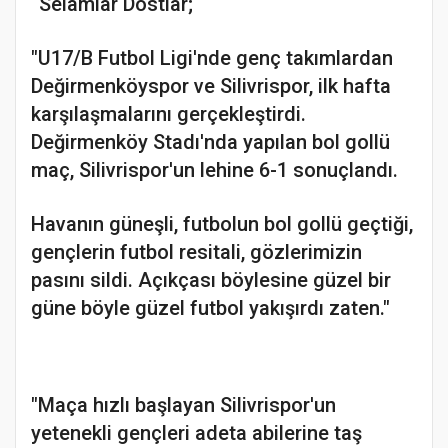
Selamlar Dostlar;
"U17/B Futbol Ligi'nde genç takımlardan
Değirmenköyspor ve Silivrispor, ilk hafta
karşılaşmalarını gerçekleştirdi.
Değirmenköy Stadı'nda yapılan bol gollü
maç, Silivrispor'un lehine 6-1 sonuçlandı.
Havanın güneşli, futbolun bol gollü geçtiği,
gençlerin futbol resitali, gözlerimizin
pasını sildi. Açıkçası böylesine güzel bir
güne böyle güzel futbol yakışırdı zaten."
"Maça hızlı başlayan Silivrispor'un
yetenekli gençleri adeta abilerine taş