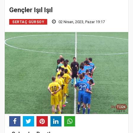
Gençler Işıl Işıl
02 Nisan, 2023, Pazar 19:17
SERTAÇ GÜRSOY