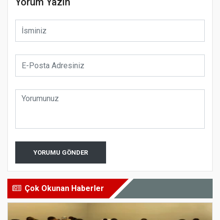
Yorum Yazın
YORUMU GÖNDER
Çok Okunan Haberler