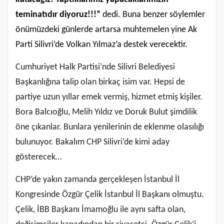
teminatıdır diyoruz!!!”
dedi. Buna benzer söylemler
önümüzdeki günlerde artarsa muhtemelen yine Ak
Parti Silivri’de Volkan Yılmaz’a destek verecektir.
Cumhuriyet Halk Partisi’nde Silivri Belediyesi
Başkanlığına talip olan birkaç isim var. Hepsi de
partiye uzun yıllar emek vermiş, hizmet etmiş kişiler.
Bora Balcıoğlu, Melih Yıldız ve Doruk Bulut şimdilik
öne çıkanlar. Bunlara yenilerinin de eklenme olasılığı
bulunuyor. Bakalım CHP Silivri’de kimi aday
gösterecek…
CHP’de yakın zamanda gerçekleşen İstanbul İl
Kongresinde Özgür Çelik İstanbul İl Başkanı olmuştu.
Çelik, İBB Başkanı İmamoğlu ile aynı safta olan,