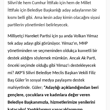
Silivri’de hem Cumhur İttifakı için hem de Millet
İttifakı için Belediye Başkanlığı aday adaylarının bir
kısmı belli gibi. Ama kesin aday kimin olacağını siyasi
partilerin yönetimleri belirleyecek.
Milliyetçi Hareket Partisi için şu anda Volkan Yılmaz
tek aday adayı gibi görünüyor. Yılmaz’ın, MHP
yönetiminden ve seçmeninden oldukça kuvvetli bir
destek aldığını söylemek mümkün. Ancak Ak Parti,
önceki seçimde olduğu gibi Yılmaz’ı destekleyecek
mi? AKP’li Silivri Belediye Meclis Başkan Vekili Filiz
Baş Güler’in
sosyal medya paylaşımı destek
mahiyetinde. Güler;
“
Adaylığı açıklandığından beri
gençlere, çocuklara ve kadınlara değer veren
Belediye Başkanımızla, hizmetlerimize yenilerini
katacağız! Yaptıklarımız yapacaklarımızın