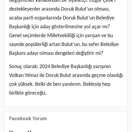
değişimciler kanadından bir siyasetçi. Özgür Çelik’i
destekleyenler arasında Doruk Bulut’un olması,
acaba parti organlarında Doruk Bulut’un Belediye
Başkanlığı için aday gösterilmesine yol açar mı?
Genel seçimlerde Milletvekilliği için yarışan ve bu
sayede popülerliği artan Bulut’un, bu sefer Belediye
Başkanı adayı olması dengeleri değiştirir mi?
Sonuç olarak; 2024 Belediye Başkanlığı yarışının
Volkan Yılmaz ile Doruk Bulut arasında geçme olasılığı
çok yüksek. Belki de ben yanılırım. Bekleyip hep
birlikte göreceğiz.
Facebook Yorum