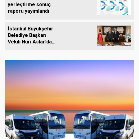
yerleştirme sonuç
raporu yayımlandı
İstanbul Büyükşehir
Belediye Başkan
Vekili Nuri Aslan’dan
Silivri Belediyesine
Ziyaret