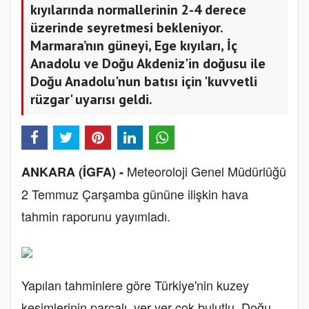
kıyılarında normallerinin 2-4 derece
üzerinde seyretmesi bekleniyor.
Marmara’nın güneyi, Ege kıyıları, İç
Anadolu ve Doğu Akdeniz'in doğusu ile
Doğu Anadolu'nun batısı için 'kuvvetli
rüzgar' uyarısı geldi.
Meteoroloji Genel Müdürlüğü
ANKARA (İGFA) -
2 Temmuz Çarşamba gününe ilişkin hava
tahmin raporunu yayımladı.
Yapılan tahminlere göre Türkiye'nin kuzey
kesimlerinin parçalı, yer yer çok bulutlu, Doğu