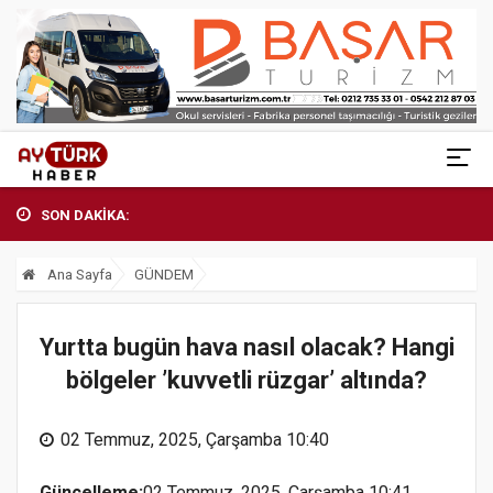
SON DAKİKA:
Ana Sayfa
GÜNDEM
Yurtta bugün hava nasıl olacak? Hangi
bölgeler ’kuvvetli rüzgar’ altında?
02 Temmuz, 2025, Çarşamba 10:40
Güncelleme:
02 Temmuz, 2025, Çarşamba 10:41