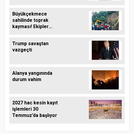
Büyükçekmece
sahilinde toprak
kayması! Ekipler
çalışma başlattı
Trump savaştan
vazgeçti
Alanya yangınında
durum vahim
2027 hac kesin kayıt
işlemleri 30
Temmuz’da başlıyor