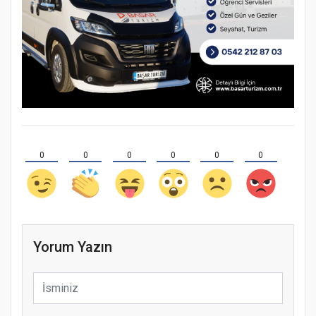
0
0
0
0
0
0
Yorum Yazın