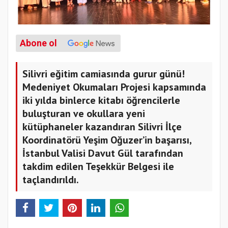
Abone ol
Silivri eğitim camiasında gurur günü!
Medeniyet Okumaları Projesi kapsamında
iki yılda binlerce kitabı öğrencilerle
buluşturan ve okullara yeni
kütüphaneler kazandıran Silivri İlçe
Koordinatörü Yeşim Oğuzer’in başarısı,
İstanbul Valisi Davut Gül tarafından
takdim edilen Teşekkür Belgesi ile
taçlandırıldı.