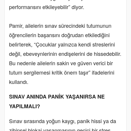
performansını etkileyebilir” diyor.
Pamir, ailelerin sınav sürecindeki tutumunun
öğrencilerin başarısını doğrudan etkilediğini
belirterek, “Çocuklar yalnızca kendi streslerini
değil, ebeveynlerinin endişelerini de hissedebilir.
Bu nedenle ailelerin sakin ve güven verici bir
tutum sergilemesi kritik önem taşır” ifadelerini
kullandı.
SINAV ANINDA PANİK YAŞANIRSA NE
YAPILMALI?
Sınav sırasında yoğun kaygı, panik hissi ya da
zihinsel blokaj yaşanmasının geçici bir stres