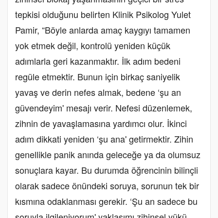
tepkisi olduğunu belirten Klinik Psikolog Yulet
Pamir, “Böyle anlarda amaç kaygıyı tamamen
yok etmek değil, kontrolü yeniden küçük
adımlarla geri kazanmaktır. İlk adım bedeni
regüle etmektir. Bunun için birkaç saniyelik
yavaş ve derin nefes almak, bedene ‘şu an
güvendeyim' mesajı verir. Nefesi düzenlemek,
zihnin de yavaşlamasına yardımcı olur. İkinci
adım dikkati yeniden ‘şu ana' getirmektir. Zihin
genellikle panik anında geleceğe ya da olumsuz
sonuçlara kayar. Bu durumda öğrencinin bilinçli
olarak sadece önündeki soruya, sorunun tek bir
kısmına odaklanması gerekir. ‘Şu an sadece bu
soruyla ilgileniyorum' yaklaşımı zihinsel yükü