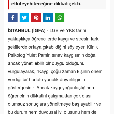
etkileyebileceğine dikkat çekti.
LGS ve YKS tarihi
İSTANBUL (İGFA) -
yaklaştıkça öğrencilerde kaygı ve stresin farklı
şekillerde ortaya çıkabildiğini söyleyen Klinik
Psikolog Yulet Pamir, sınav kaygısının doğal
ancak yönetilebilir bir duygu olduğunu
vurgulayarak, “Kaygı çoğu zaman kişinin önem
verdiği bir hedefe yönelik duyarlılığının
göstergesidir. Ancak kaygı yoğunlaştığında
öğrencinin dikkatini çalışmaktan çok olası
olumsuz sonuçlara yöneltmeye başlayabilir ve
bu durum hem duygusal iyi oluşunu hem de