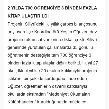
2 YILDA 700 ÖĞRENCİYE 3 BİNDEN FAZLA
KİTAP ULAŞTIRILDI
​Projenin Silivri’deki iki yıllık çarpıcı bilançosunu
paylaşan İlçe Koordinatörü Yeşim Oğuzer, dev
projenin rakamsal verilerine dikkat çekti. Silivri
genelinde yürütülen çalışmalarda 35 gönüllü
öğretmenin desteğiyle tam 700 öğrenciye 3
binden fazla kitap ulaştırıldığını belirtti. İlk yıl 27
okul, ikinci yıl ise 20 okulun katılımıyla projenin
istikrarlı bir şekilde sürdüğünü ifade eden
Oğuzer, öğretmenlerin özverili katkılarıyla
okullarda ekstradan "Medeniyet Okumaları
Kütüphaneleri" kurulduğunu da müjdeledi.