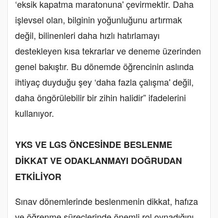
‘eksik kapatma maratonuna' çevirmektir. Daha
işlevsel olan, bilginin yoğunluğunu artırmak
değil, bilinenleri daha hızlı hatırlamayı
destekleyen kısa tekrarlar ve deneme üzerinden
genel bakıştır. Bu dönemde öğrencinin aslında
ihtiyaç duyduğu şey ‘daha fazla çalışma' değil,
daha öngörülebilir bir zihin halidir” ifadelerini
kullanıyor.
YKS VE LGS ÖNCESİNDE BESLENME
DİKKAT VE ODAKLANMAYI DOĞRUDAN
ETKİLİYOR
Sınav dönemlerinde beslenmenin dikkat, hafıza
ve öğrenme süreçlerinde önemli rol oynadığını