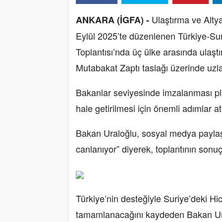
Ulaştırma ve Alt
ANKARA (İGFA) -
Eylül 2025’te düzenlenen Türkiye-Sur
Toplantısı’nda üç ülke arasında ulaştır
Mutabakat Zaptı taslağı üzerinde uzlaş
Bakanlar seviyesinde imzalanması pl
hale getirilmesi için önemli adımlar at
Bakan Uraloğlu, sosyal medya paylaş
canlanıyor” diyerek, toplantının sonuçl
Türkiye’nin desteğiyle Suriye’deki Hi
tamamlanacağını kaydeden Bakan Ural