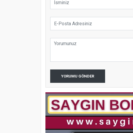
YORUMU GÖNDER