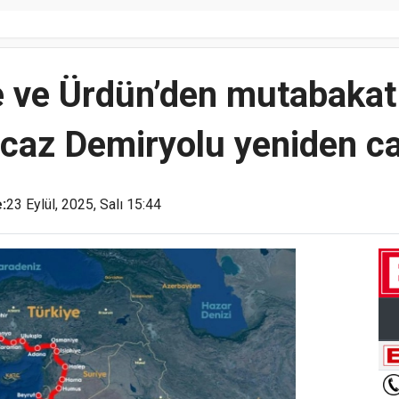
e ve Ürdün’den mutabakat
icaz Demiryolu yeniden c
:
23 Eylül, 2025, Salı 15:44