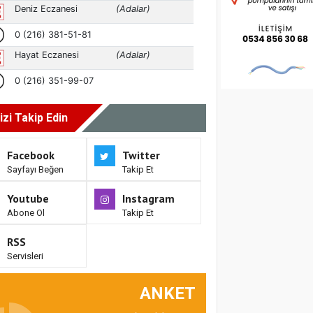
izi Takip Edin
Facebook
Twitter
Sayfayı Beğen
Takip Et
Youtube
Instagram
Abone Ol
Takip Et
RSS
Servisleri
ANKET