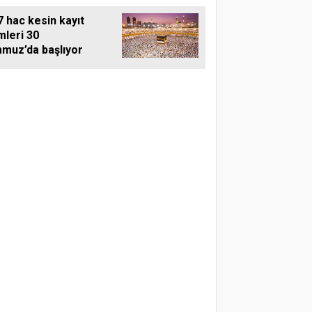
 hac kesin kayıt
mleri 30
muz’da başlıyor