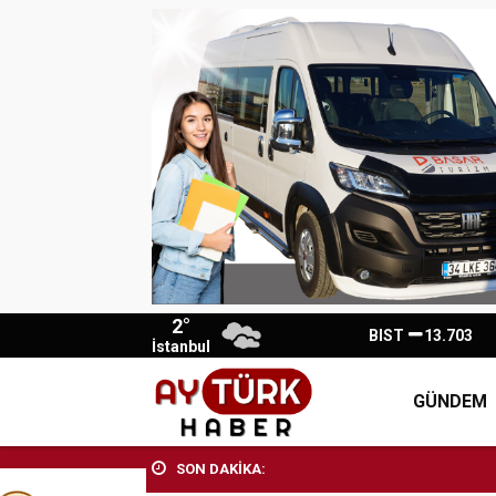
2°
BIST
13.703
İstanbul
GÜNDEM
SON DAKİKA: