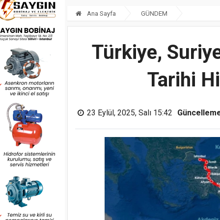
Ana Sayfa
GÜNDEM
Türkiye, Suriy
Tarihi H
23 Eylül, 2025, Salı 15:42
Güncelleme