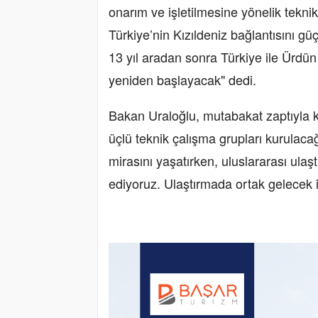
onarım ve işletilmesine yönelik tekni
Türkiye’nin Kızıldeniz bağlantısını gü
13 yıl aradan sonra Türkiye ile Ürdün
yeniden başlayacak" dedi.
Bakan Uraloğlu, mutabakat zaptıyla k
üçlü teknik çalışma grupları kurulacağ
mirasını yaşatırken, uluslararası ulaştı
ediyoruz. Ulaştırmada ortak gelecek