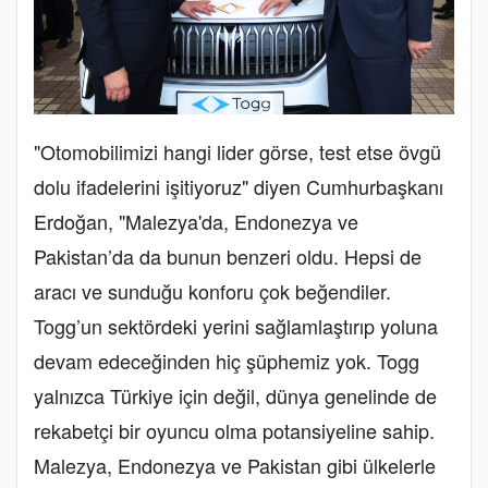
"Otomobilimizi hangi lider görse, test etse övgü
dolu ifadelerini işitiyoruz" diyen Cumhurbaşkanı
Erdoğan, "Malezya'da, Endonezya ve
Pakistan’da da bunun benzeri oldu. Hepsi de
aracı ve sunduğu konforu çok beğendiler.
Togg’un sektördeki yerini sağlamlaştırıp yoluna
devam edeceğinden hiç şüphemiz yok. Togg
yalnızca Türkiye için değil, dünya genelinde de
rekabetçi bir oyuncu olma potansiyeline sahip.
Malezya, Endonezya ve Pakistan gibi ülkelerle