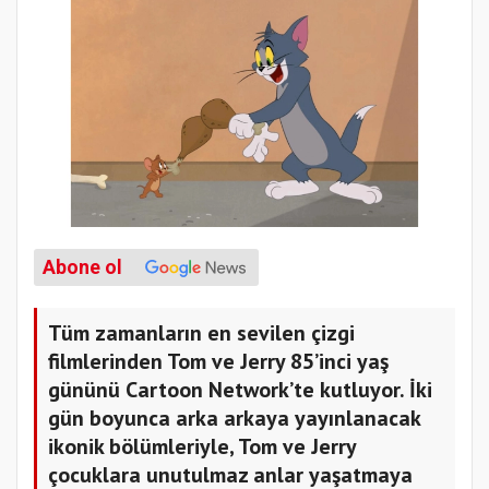
Abone ol
Tüm zamanların en sevilen çizgi
filmlerinden Tom ve Jerry 85’inci yaş
gününü Cartoon Network’te kutluyor. İki
gün boyunca arka arkaya yayınlanacak
ikonik bölümleriyle, Tom ve Jerry
çocuklara unutulmaz anlar yaşatmaya