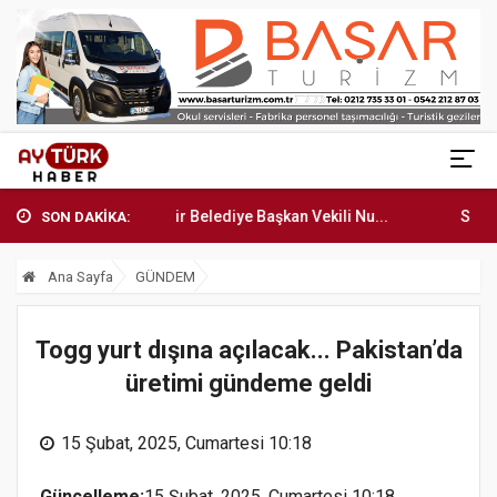
Büyükşehir Belediye Başkan Vekili Nu...
Silivri Belediyesi'nd
SON DAKİKA:
Ana Sayfa
GÜNDEM
Togg yurt dışına açılacak... Pakistan’da
üretimi gündeme geldi
15 Şubat, 2025, Cumartesi 10:18
Güncelleme:
15 Şubat, 2025, Cumartesi 10:18