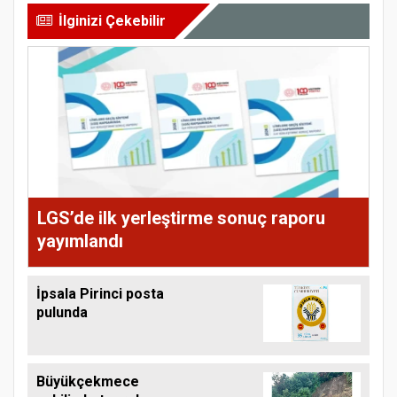
İlginizi Çekebilir
LGS’de ilk yerleştirme sonuç raporu
yayımlandı
İpsala Pirinci posta
pulunda
Büyükçekmece