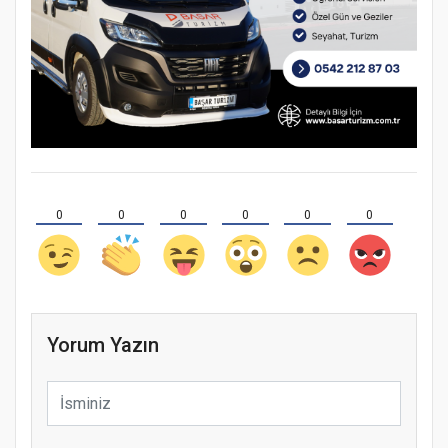
0
0
0
0
0
0
Yorum Yazın