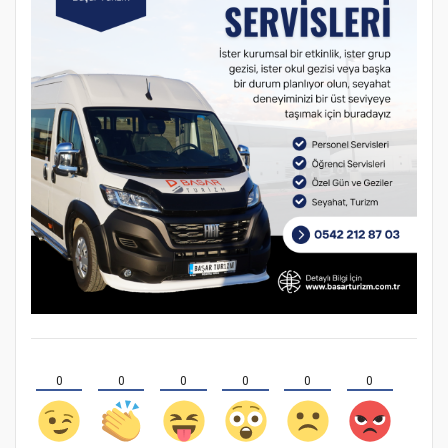
0
0
0
0
0
0