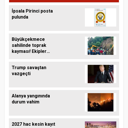
İpsala Pirinci posta
pulunda
Büyükçekmece
sahilinde toprak
kayması! Ekipler
çalışma başlattı
Trump savaştan
vazgeçti
Alanya yangınında
durum vahim
2027 hac kesin kayıt