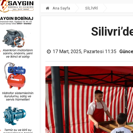
Ana Sayfa
SİLİVRİ
Silivri
17 Mart, 2025, Pazartesi 11:35
Günce