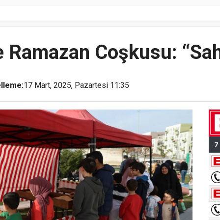
’de Ramazan Coşkusu: “Sa
lleme:
17 Mart, 2025, Pazartesi 11:35