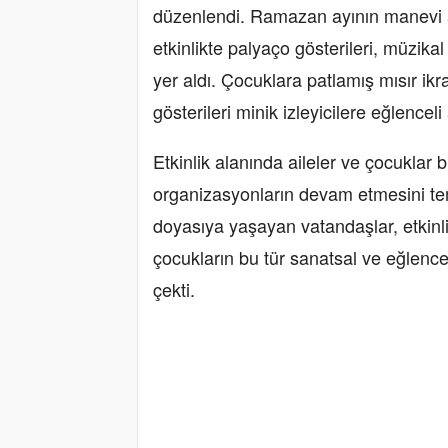
düzenlendi. Ramazan ayının manevi at
etkinlikte palyaço gösterileri, müzikal
yer aldı. Çocuklara patlamış mısır i
gösterileri minik izleyicilere eğlenceli
Etkinlik alanında aileler ve çocuklar bi
organizasyonların devam etmesini te
doyasıya yaşayan vatandaşlar, etkinli
çocukların bu tür sanatsal ve eğlence
çekti.