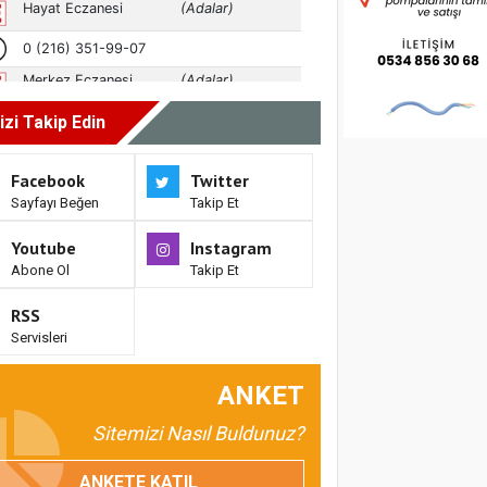
izi Takip Edin
Facebook
Twitter
Sayfayı Beğen
Takip Et
Youtube
Instagram
Abone Ol
Takip Et
RSS
Servisleri
ANKET
Sitemizi Nasıl Buldunuz?
ANKETE KATIL