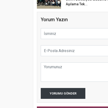
Aşılama Tek...
Yorum Yazın
YORUMU GÖNDER