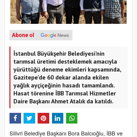
Abone ol
İstanbul Büyükşehir Belediyesi’nin
tarımsal üretimi desteklemek amacıyla
yürüttüğü deneme ekimleri kapsamında,
Gazitepe’de 60 dekar alanda ekilen
yağlık ayçiçeğinin hasadı tamamlandı.
Hasat törenine İBB Tarımsal Hizmetler
Daire Başkanı Ahmet Atalık da katıldı.
Silivri Belediye Başkanı Bora Balcıoğlu, İBB ve