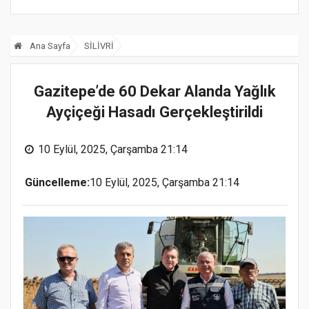
Yol Müjdesi
Ana Sayfa
SİLİVRİ
Gazitepe’de 60 Dekar Alanda Yağlık
Ayçiçeği Hasadı Gerçekleştirildi
10 Eylül, 2025, Çarşamba 21:14
Güncelleme:
10 Eylül, 2025, Çarşamba 21:14