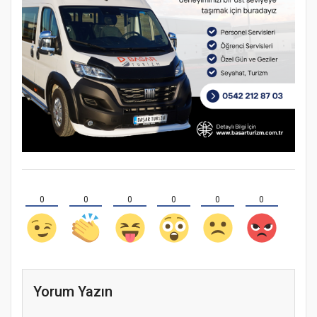
0
0
0
0
0
0
Yorum Yazın