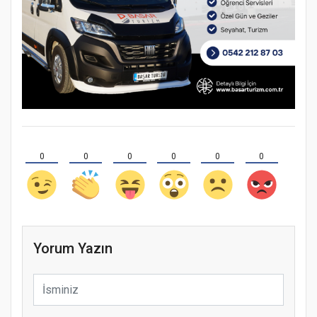
0
0
0
0
0
0
Yorum Yazın