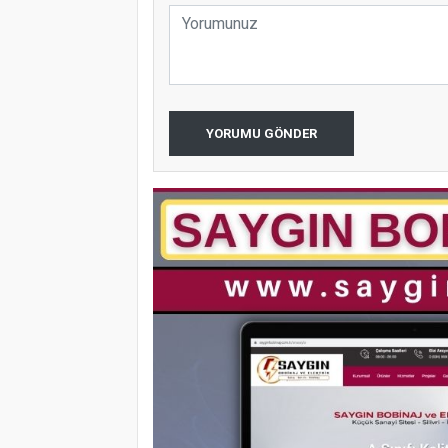
YORUMU GÖNDER