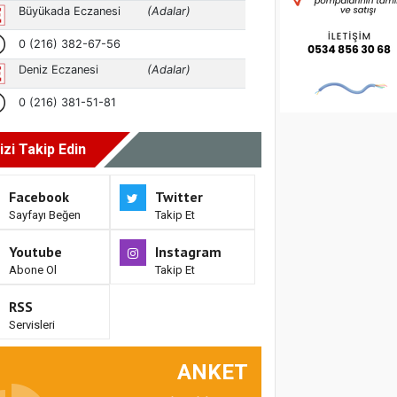
izi Takip Edin
Facebook
Twitter
Sayfayı Beğen
Takip Et
Youtube
Instagram
Abone Ol
Takip Et
RSS
Servisleri
ANKET