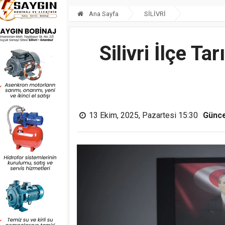
Ana Sayfa
SİLİVRİ
Silivri İlçe 
13 Ekim, 2025, Pazartesi 15:30
Günce