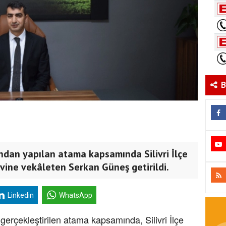
B
ndan yapılan atama kapsamında Silivri İlçe
ine vekâleten Serkan Güneş getirildi.
Linkedin
WhatsApp
erçekleştirilen atama kapsamında, Silivri İlçe