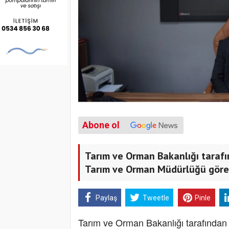
Abone ol
Tarım ve Orman Bakanlığı tarafı
Tarım ve Orman Müdürlüğü görev
Paylaş
Tweetle
Pinle
Tarım ve Orman Bakanlığı tarafından g