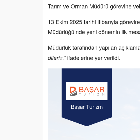
Tarım ve Orman Müdürü görevine vek
13 Ekim 2025 tarihi itibarıyla görevi
Müdürlüğü’nde yeni dönemin ilk mesa
Müdürlük tarafından yapılan açıklam
ifadelerine yer verildi.
dileriz.”