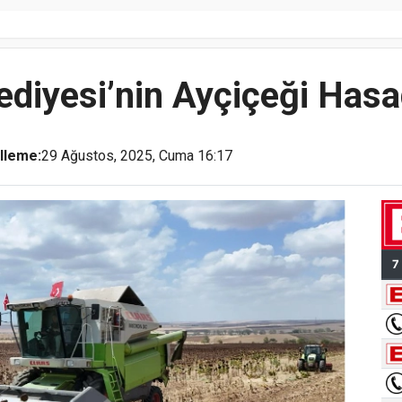
lediyesi’nin Ayçiçeği Has
lleme:
29 Ağustos, 2025, Cuma 16:17