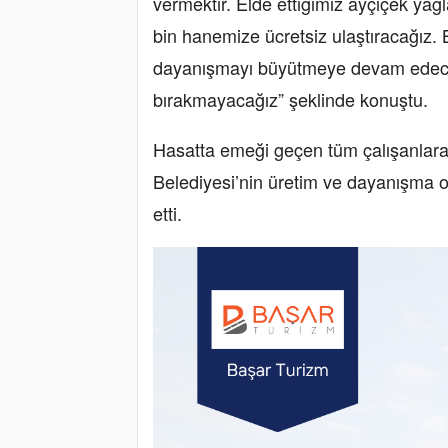
vermektir. Elde ettiğimiz ayçiçek yağl
bin hanemize ücretsiz ulaştıracağız. B
dayanışmayı büyütmeye devam edeceğ
bırakmayacağız” şeklinde konuştu.
Hasatta emeği geçen tüm çalışanlara 
Belediyesi’nin üretim ve dayanışma o
etti.