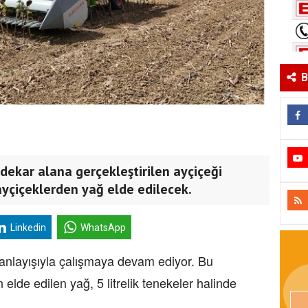
B
0 dekar alana gerçekleştirilen ayçiçeği
ayçiçeklerden yağ elde edilecek.
Linkedin
WhatsApp
k anlayışıyla çalışmaya devam ediyor. Bu
lde edilen yağ, 5 litrelik tenekeler halinde