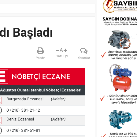
adı Başladı
A
Yazı Tipi
Yazdır
Yorumlar