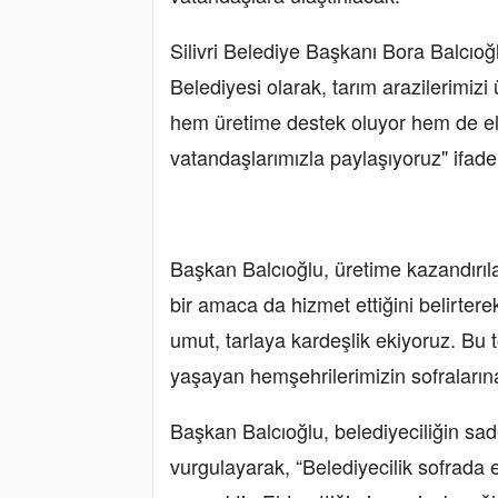
Silivri Belediye Başkanı Bora Balcıoğlu
Belediyesi olarak, tarım arazilerimizi
hem üretime destek oluyor hem de el
vatandaşlarımızla paylaşıyoruz" ifadel
Başkan Balcıoğlu, üretime kazandırıla
bir amaca da hizmet ettiğini belirtere
umut, tarlaya kardeşlik ekiyoruz. Bu 
yaşayan hemşehrilerimizin sofralarına 
Başkan Balcıoğlu, belediyeciliğin sad
vurgulayarak, “Belediyecilik sofrad