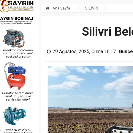
Ana Sayfa
SİLİVRİ
Silivri Be
29 Ağustos, 2025, Cuma 16:17
Günce