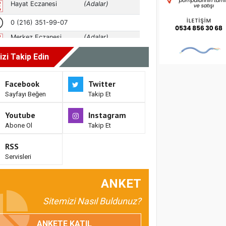
izi Takip Edin
Facebook
Twitter
Sayfayı Beğen
Takip Et
Youtube
Instagram
Abone Ol
Takip Et
RSS
Servisleri
ANKET
Sitemizi Nasıl Buldunuz?
ANKETE KATIL