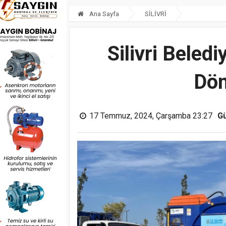
Ana Sayfa
SİLİVRİ
Silivri Beled
Dön
17 Temmuz, 2024, Çarşamba 23:27
G