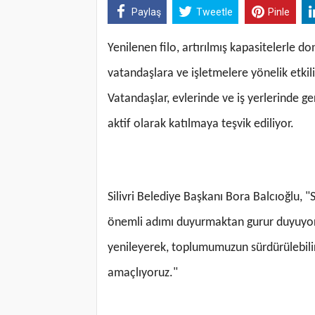
Paylaş
Tweetle
Pinle
Yenilenen filo, artırılmış kapasitelerle d
vatandaşlara ve işletmelere yönelik etki
Vatandaşlar, evlerinde ve iş yerlerinde ge
aktif olarak katılmaya teşvik ediliyor.
Silivri Belediye Başkanı Bora Balcıoğlu, "
önemli adımı duyurmaktan gurur duyuyoru
yenileyerek, toplumumuzun sürdürülebilir
amaçlıyoruz."