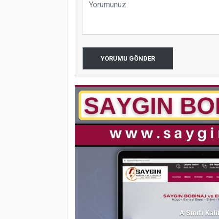
YORUMU GÖNDER