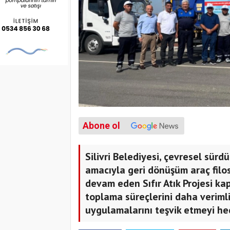
Abone ol
Silivri Belediyesi, çevresel sürd
amacıyla geri dönüşüm araç filos
devam eden Sıfır Atık Projesi ka
toplama süreçlerini daha veriml
uygulamalarını teşvik etmeyi hed