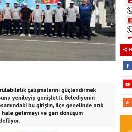
B
ürülebilirlik çalışmalarını güçlendirmek
unu yenileyip genişletti. Belediyenin
psamındaki bu girişim, ilçe genelinde atık
i hale getirmeyi ve geri dönüşüm
efliyor.