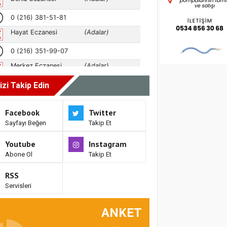
izi Takip Edin
Facebook
Twitter
Sayfayı Beğen
Takip Et
Youtube
Instagram
Abone Ol
Takip Et
RSS
Servisleri
ANKET