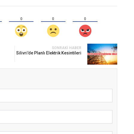
0
0
0
SONRAKI HABER
Silivri’de Planlı Elektrik Kesintileri