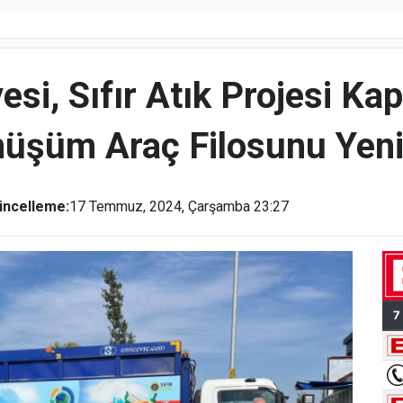
iyesi, Sıfır Atık Projesi K
üşüm Araç Filosunu Yeni
üncelleme:
17 Temmuz, 2024, Çarşamba 23:27