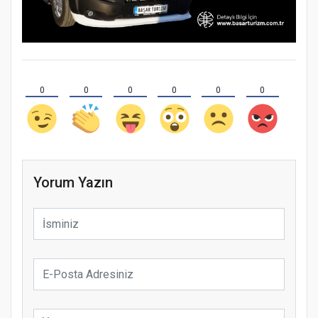
0
0
0
0
0
0
Yorum Yazın