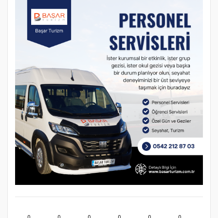
0
0
0
0
0
0