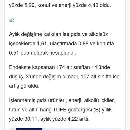
yüzde 5,29, konut ve enerji yüzde 4,43 oldu.
Aylık değişime katkıları ise gıda ve alkolsüz
içeceklerde 1,61, ulaştırmada 0,88 ve konutta
0,51 puan olarak hesaplandı.
Endekste kapsanan 174 alt sınıftan 14’ünde
düşüş, 3’ünde değişim olmadı, 157 alt sınıfta ise
artış görüldü.
İşlenmemiş gıda ürünleri, enerji, alkollü içkiler,
tütün ve altın hariç TÜFE göstergesi (B) yıllık
yüzde 30,11, aylık yüzde 4,22 arttı.