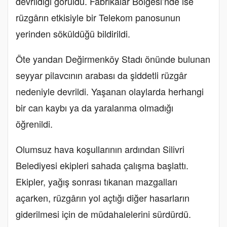
devrildiği görüldü. Fabrikalar Bölgesi’nde ise
rüzgârın etkisiyle bir Telekom panosunun
yerinden söküldüğü bildirildi.
Öte yandan Değirmenköy Stadı önünde bulunan
seyyar pilavcının arabası da şiddetli rüzgâr
nedeniyle devrildi. Yaşanan olaylarda herhangi
bir can kaybı ya da yaralanma olmadığı
öğrenildi.
Olumsuz hava koşullarının ardından Silivri
Belediyesi ekipleri sahada çalışma başlattı.
Ekipler, yağış sonrası tıkanan mazgalları
açarken, rüzgârın yol açtığı diğer hasarların
giderilmesi için de müdahalelerini sürdürdü.