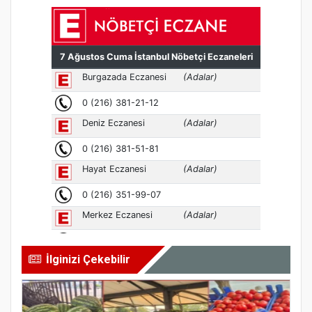
İlginizi Çekebilir