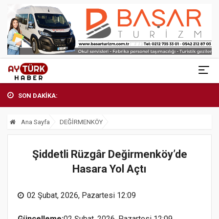
SON DAKİKA:
Ana Sayfa
DEĞİRMENKÖY
Şiddetli Rüzgâr Değirmenköy’de
Hasara Yol Açtı
02 Şubat, 2026, Pazartesi 12:09
Güncelleme:
02 Şubat, 2026, Pazartesi 12:09