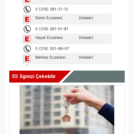
İlginizi Çekebilir