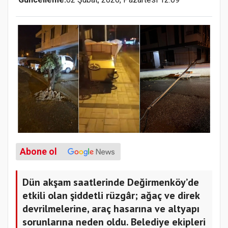
Abone ol
Dün akşam saatlerinde Değirmenköy’de
etkili olan şiddetli rüzgâr; ağaç ve direk
devrilmelerine, araç hasarına ve altyapı
sorunlarına neden oldu. Belediye ekipleri