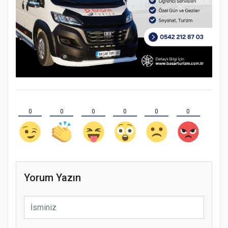
0
0
0
0
0
0
Yorum Yazın