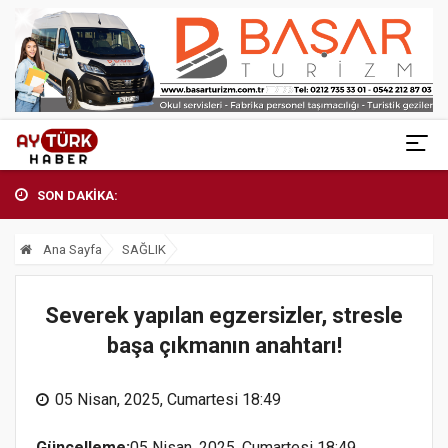
SON DAKİKA:
Ana Sayfa
SAĞLIK
Severek yapılan egzersizler, stresle
başa çıkmanın anahtarı!
05 Nisan, 2025, Cumartesi 18:49
Güncelleme:
05 Nisan, 2025, Cumartesi 18:49