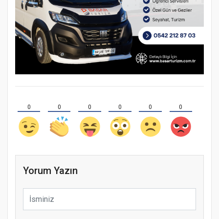
0
0
0
0
0
0
Yorum Yazın