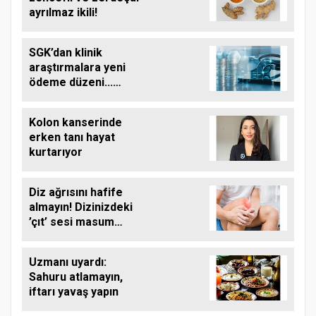
ayrılmaz ikili!
SGK’dan klinik
araştırmalara yeni
ödeme düzeni...
Finansman kapsamı
genişletildi
Kolon kanserinde
erken tanı hayat
kurtarıyor
Diz ağrısını hafife
almayın! Dizinizdeki
’çıt’ sesi masum
olmayabilir
Uzmanı uyardı:
Sahuru atlamayın,
iftarı yavaş yapın