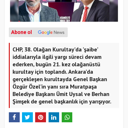
Abone ol
CHP, 38. Olağan Kurultay’da 'şaibe'
iddialarıyla ilgili yargı süreci devam
ederken, bugün 21. kez olağanüstü
kurultay için toplandı. Ankara’da
gerçekleşen kurultayda Genel Başkan
Özgür Özel’in yanı sıra Muratpaşa
Belediye Başkanı Ümit Uysal ve Berhan
Şimşek de genel başkanlık için yarışıyor.