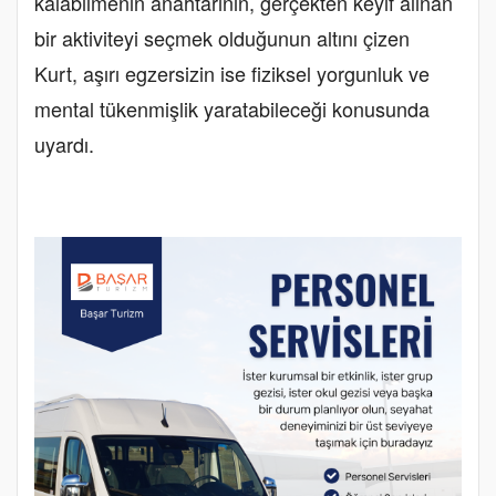
kalabilmenin anahtarının, gerçekten keyif alınan
bir aktiviteyi seçmek olduğunun altını çizen
Kurt, aşırı egzersizin ise fiziksel yorgunluk ve
mental tükenmişlik yaratabileceği konusunda
uyardı.