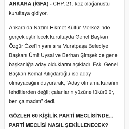
CHP, 21. kez olağanüstü
ANKARA (İGFA) -
kurultaya gidiyor.
Ankara’da Nazım Hikmet Kültür Merkezi'nde
gerçekleştirilecek kurultayda Genel Başkan
Özgür Özel’in yanı sıra Muratpaşa Belediye
Başkanı Ümit Uysal ve Berhan Şimşek de genel
başkanlığa aday olduklarını açıkladı. Eski Genel
Başkan Kemal Kılıçdaroğlu ise aday
olmayacağını duyurarak, “Aday olmama kararım
tehditlerden değil; çalanların yüzüne tükürülür,
ben çalmadım” dedi.
GÖZLER 60 KİŞİLİK PARTİ MECLİSİ'NDE...
PARTİ MECLİSİ NASIL ŞEKİLLENECEK?