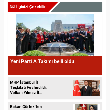
İlginizi Çekebilir
Yeni Parti A Takımı belli oldu
MHP İstanbul İl
Teşkilatı Feshedildi,
Volkan Yılmaz İl
Başkanı Oldu
Bakan Gürlek’ten