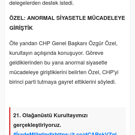
delegelerden destek istedi.
ÖZEL: ANORMAL SİYASETLE MÜCADELEYE
GİRİŞTİK
Öte yandan CHP Genel Başkanı Özgür Özel,
kurultayın açılışında konuşuyor. Göreve
geldiklerinden bu yana anormal siyasetle
mücadeleye giriştiklerini belirten Özel, CHP'yi
birinci parti tutmaya gayret ettiklerini söyledi.
21. Olağanüstü Kurultayımızı
gerçekleştiriyoruz.
#İradeMilletindir
https://t.co/dCARskVZql