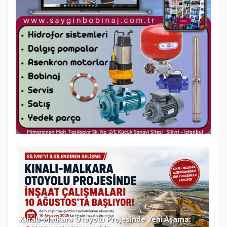
Kınalı-Malkara Otoyolu Projesinde Yeni Aşama: