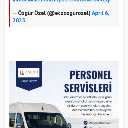
— Özgür Özel (@eczozgurozel)
April 6,
2025