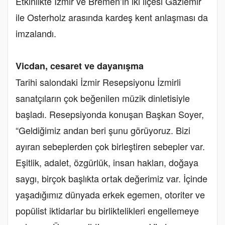
Etkinlikte İzmir ve Bremen’in iki ilçesi Gaziemir
ile Osterholz arasında kardeş kent anlaşması da
imzalandı.
Vicdan, cesaret ve dayanışma
Tarihi salondaki İzmir Resepsiyonu İzmirli
sanatçıların çok beğenilen müzik dinletisiyle
başladı. Resepsiyonda konuşan Başkan Soyer,
“Geldiğimiz andan beri şunu görüyoruz. Bizi
ayıran sebeplerden çok birleştiren sebepler var.
Eşitlik, adalet, özgürlük, insan hakları, doğaya
saygı, birçok başlıkta ortak değerimiz var. İçinde
yaşadığımız dünyada erkek egemen, otoriter ve
popülist iktidarlar bu birliktelikleri engellemeye