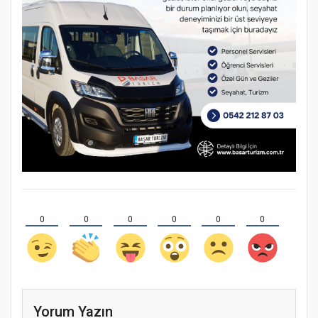
0
0
0
0
0
0
Yorum Yazın