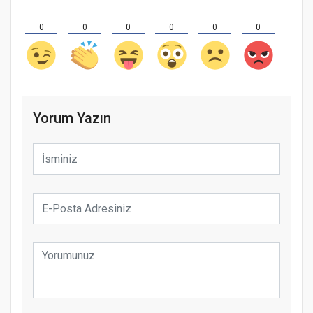
0
0
0
0
0
0
Yorum Yazın