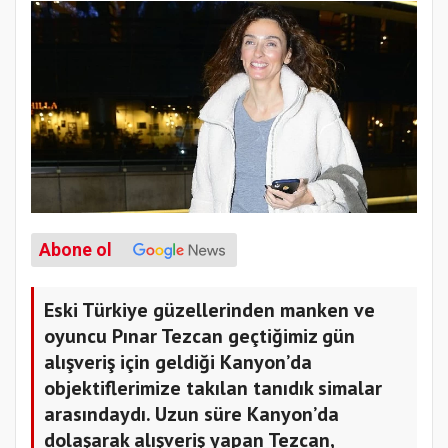
Abone ol
Eski Türkiye güzellerinden manken ve
oyuncu Pınar Tezcan geçtiğimiz gün
alışveriş için geldiği Kanyon’da
objektiflerimize takılan tanıdık simalar
arasındaydı. Uzun süre Kanyon’da
dolaşarak alışveriş yapan Tezcan,