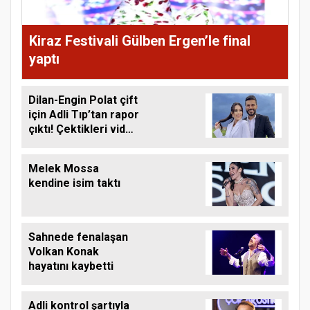
Kiraz Festivali Gülben Ergen’le final
yaptı
Dilan-Engin Polat çift
için Adli Tıp’tan rapor
çıktı! Çektikleri video
gündem olmuştu
Melek Mossa
kendine isim taktı
Sahnede fenalaşan
Volkan Konak
hayatını kaybetti
Adli kontrol şartıyla