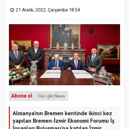
21 Aralık, 2022, Çarşamba 18:54
Abone ol
Almanya’nın Bremen kentinde ikinci kez
yapılan Bremen-İzmir Ekonomi Forumu İş
İnsanları Buluşması’na katılan İzmir