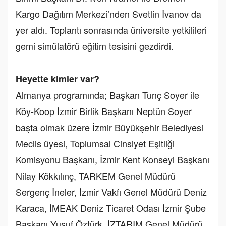
Kargo Dağıtım Merkezi’nden Svetlin İvanov da
yer aldı. Toplantı sonrasında üniversite yetkilileri
gemi simülatörü eğitim tesisini gezdirdi.
Heyette kimler var?
Almanya programında; Başkan Tunç Soyer ile
Köy-Koop İzmir Birlik Başkanı Neptün Soyer
başta olmak üzere İzmir Büyükşehir Belediyesi
Meclis üyesi, Toplumsal Cinsiyet Eşitliği
Komisyonu Başkanı, İzmir Kent Konseyi Başkanı
Nilay Kökkılınç, TARKEM Genel Müdürü
Sergenç İneler, İzmir Vakfı Genel Müdürü Deniz
Karaca, İMEAK Deniz Ticaret Odası İzmir Şube
Başkanı Yusuf Öztürk, İZTARIM Genel Müdürü