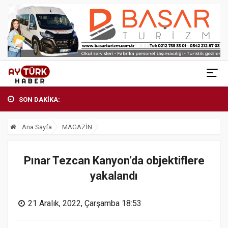
SON DAKİKA:
Ana Sayfa
MAGAZİN
Pınar Tezcan Kanyon’da objektiflere
yakalandı
21 Aralık, 2022, Çarşamba 18:53