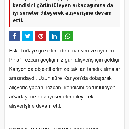
kendisini görüntüleyen arkadaşımıza da
iyi seneler dileyerek alışverişine devam
etti.
Eski Türkiye güzellerinden manken ve oyuncu
Pınar Tezcan geçtiğimiz gün alışveriş için geldiği
Kanyon’da objektiflerimize takılan tanıdık simalar
arasındaydı. Uzun süre Kanyon’da dolaşarak
alışveriş yapan Tezcan, kendisini görüntüleyen
arkadaşımıza da iyi seneler dileyerek
alışverişine devam etti.
Kaynak: (BYZHA) - Beyaz Haber Ajansı