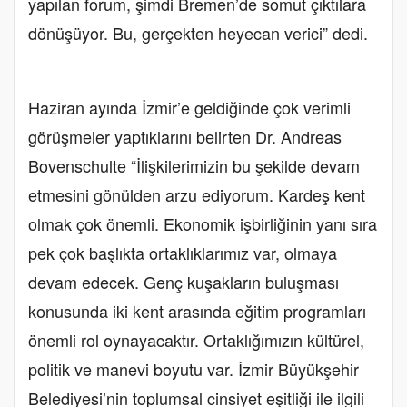
yapılan forum, şimdi Bremen’de somut çıktılara
dönüşüyor. Bu, gerçekten heyecan verici” dedi.
Haziran ayında İzmir’e geldiğinde çok verimli
görüşmeler yaptıklarını belirten Dr. Andreas
Bovenschulte “İlişkilerimizin bu şekilde devam
etmesini gönülden arzu ediyorum. Kardeş kent
olmak çok önemli. Ekonomik işbirliğinin yanı sıra
pek çok başlıkta ortaklıklarımız var, olmaya
devam edecek. Genç kuşakların buluşması
konusunda iki kent arasında eğitim programları
önemli rol oynayacaktır. Ortaklığımızın kültürel,
politik ve manevi boyutu var. İzmir Büyükşehir
Belediyesi’nin toplumsal cinsiyet eşitliği ile ilgili