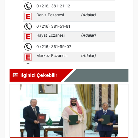
İlginizi Çekebilir