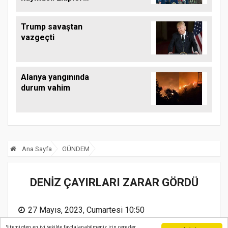
çalışma başlattı
Trump savaştan
vazgeçti
Alanya yangınında
durum vahim
Ana Sayfa
GÜNDEM
DENİZ ÇAYIRLARI ZARAR GÖRDÜ
27 Mayıs, 2023, Cumartesi 10:50
Sitemizden en iyi şekilde faydalanabilmeniz için çerezler