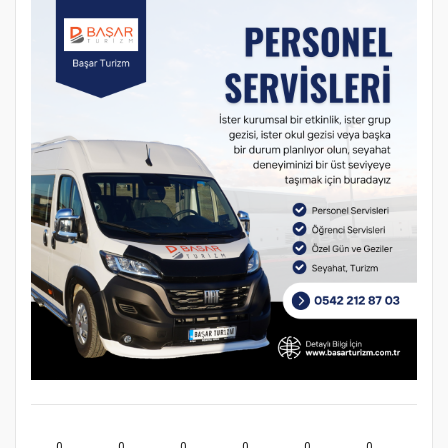
0
0
0
0
0
0