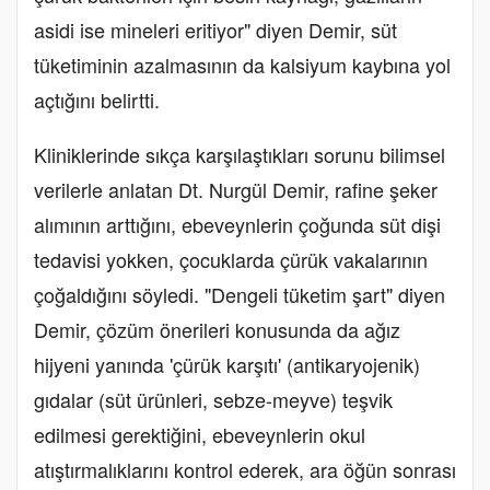
asidi ise mineleri eritiyor" diyen Demir, süt
tüketiminin azalmasının da kalsiyum kaybına yol
açtığını belirtti.
Kliniklerinde sıkça karşılaştıkları sorunu bilimsel
verilerle anlatan Dt. Nurgül Demir, rafine şeker
alımının arttığını, ebeveynlerin çoğunda süt dişi
tedavisi yokken, çocuklarda çürük vakalarının
çoğaldığını söyledi. "Dengeli tüketim şart" diyen
Demir, çözüm önerileri konusunda da ağız
hijyeni yanında 'çürük karşıtı' (antikaryojenik)
gıdalar (süt ürünleri, sebze-meyve) teşvik
edilmesi gerektiğini, ebeveynlerin okul
atıştırmalıklarını kontrol ederek, ara öğün sonrası