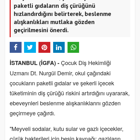
paketli gıdaların diş çürüğünü
hızlandırdığını belirterek, beslenme
alışkanlıkları mutlaka gözden
geçirilmesini önerdi.
Çocuk Diş Hekimliği
İSTANBUL (İGFA) -
Uzmanı Dt. Nurgül Demir, okul çağındaki
çocukların paketli gıdalar ve şekerli içecek
tüketiminin diş çürüğü riskini artırdığını uyararak,
ebeveynleri beslenme alışkanlıklarını gözden
geçirmeye çağırdı.
"Meyveli sodalar, kutu sular ve gazlı içecekler,
çürük bakterileri için besin kaynağı; gazlıların