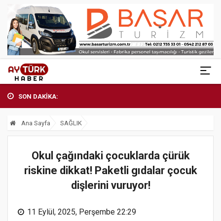
SON DAKİKA:
Ana Sayfa
SAĞLIK
Okul çağındaki çocuklarda çürük
riskine dikkat! Paketli gıdalar çocuk
dişlerini vuruyor!
11 Eylül, 2025, Perşembe 22:29