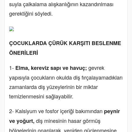
suyla çalkalama alışkanlığının kazandırılması
gerektiğini söyledi.
ÇOCUKLARDA ÇÜRÜK KARŞITI BESLENME
ÖNERİLERİ
1-
gevrek
Elma, kereviz sapı ve havuç;
yapısıyla çocukların okulda diş fırçalayamadıkları
zamanlarda diş yüzeylerinin bir miktar
temizlenmesini sağlayabilir.
2- Kalsiyum ve fosfor içeriği bakımından
peynir
diş minesinin hasar görmüş
ve yoğurt,
bölgelerinin onarılarak, yeniden güçlenmesine