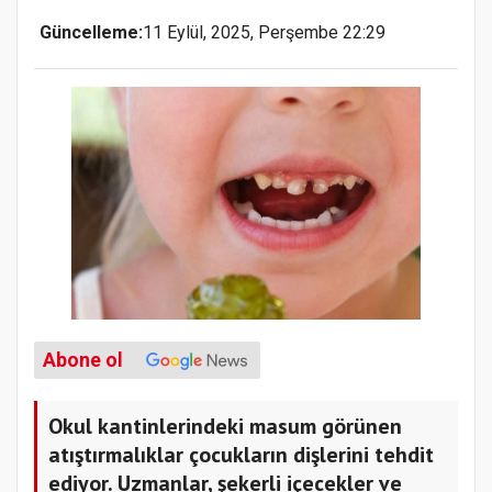
Güncelleme:
11 Eylül, 2025, Perşembe 22:29
Abone ol
Okul kantinlerindeki masum görünen
atıştırmalıklar çocukların dişlerini tehdit
ediyor. Uzmanlar, şekerli içecekler ve