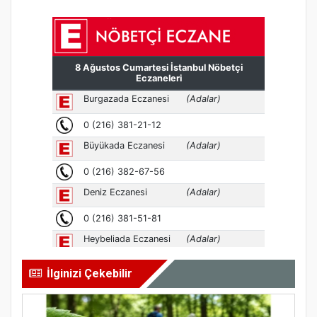
İlginizi Çekebilir