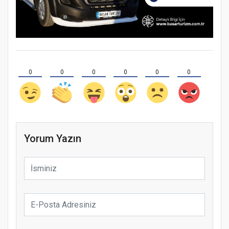
0
0
0
0
0
0
Yorum Yazın