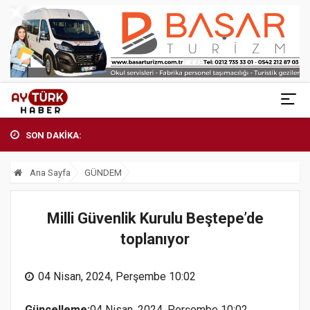
SON DAKİKA:
Ana Sayfa
GÜNDEM
Milli Güvenlik Kurulu Beştepe’de
toplanıyor
04 Nisan, 2024, Perşembe 10:02
Güncelleme:
04 Nisan, 2024, Perşembe 10:02