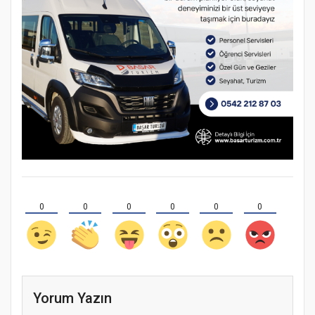
0
0
0
0
0
0
Yorum Yazın