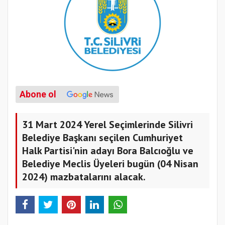
Abone ol
31 Mart 2024 Yerel Seçimlerinde Silivri
Belediye Başkanı seçilen Cumhuriyet
Halk Partisi'nin adayı Bora Balcıoğlu ve
Belediye Meclis Üyeleri bugün (04 Nisan
2024) mazbatalarını alacak.