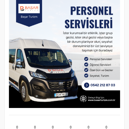
0
0
0
0
0
0