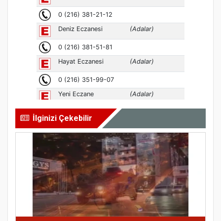
İlginizi Çekebilir