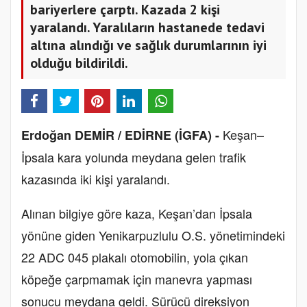
bariyerlere çarptı. Kazada 2 kişi
yaralandı. Yaralıların hastanede tedavi
altına alındığı ve sağlık durumlarının iyi
olduğu bildirildi.
Keşan–
Erdoğan DEMİR / EDİRNE (İGFA) -
İpsala kara yolunda meydana gelen trafik
kazasında iki kişi yaralandı.
Alınan bilgiye göre kaza, Keşan’dan İpsala
yönüne giden Yenikarpuzlulu O.S. yönetimindeki
22 ADC 045 plakalı otomobilin, yola çıkan
köpeğe çarpmamak için manevra yapması
sonucu meydana geldi. Sürücü direksiyon