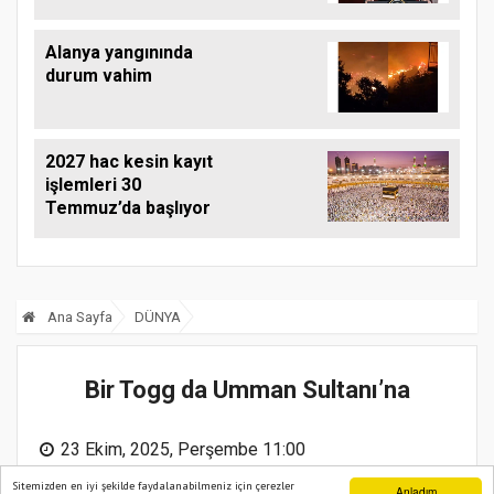
Alanya yangınında
durum vahim
2027 hac kesin kayıt
işlemleri 30
Temmuz’da başlıyor
Ana Sayfa
DÜNYA
Bir Togg da Umman Sultanı’na
23 Ekim, 2025, Perşembe 11:00
Sitemizden en iyi şekilde faydalanabilmeniz için çerezler
Anladım