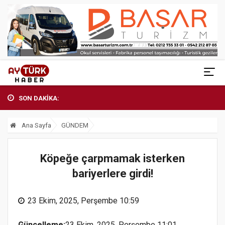
SON DAKİKA:
Ana Sayfa
GÜNDEM
Köpeğe çarpmamak isterken
bariyerlere girdi!
23 Ekim, 2025, Perşembe 10:59
Güncelleme:
23 Ekim, 2025, Perşembe 11:01