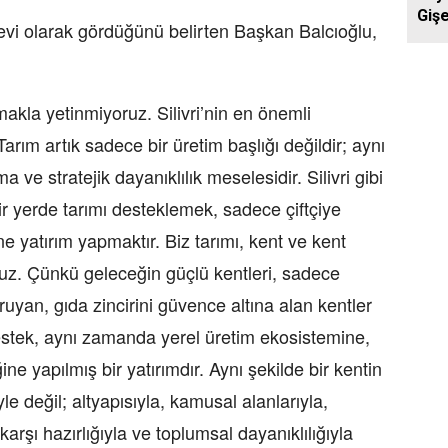
Gişe
vi olarak gördüğünü belirten Başkan Balcıoğlu,
Aras
Yol
kla yetinmiyoruz. Silivri’nin en önemli
Tarım artık sadece bir üretim başlığı değildir; aynı
ve stratejik dayanıklılık meselesidir. Silivri gibi
ir yerde tarımı desteklemek, sadece çiftçiye
e yatırım yapmaktır. Biz tarımı, kent ve kent
oruz. Çünkü geleceğin güçlü kentleri, sadece
uyan, gıda zincirini güvence altına alan kentler
destek, aynı zamanda yerel üretim ekosistemine,
ne yapılmış bir yatırımdır. Aynı şekilde bir kentin
le değil; altyapısıyla, kamusal alanlarıyla,
 karşı hazırlığıyla ve toplumsal dayanıklılığıyla