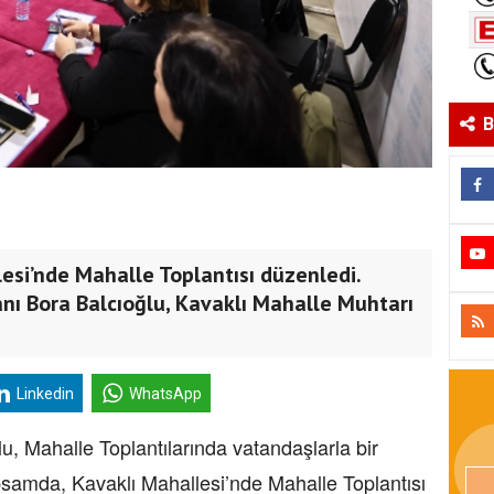
B
llesi’nde Mahalle Toplantısı düzenledi.
anı Bora Balcıoğlu, Kavaklı Mahalle Muhtarı
Linkedin
WhatsApp
lu, Mahalle Toplantılarında vatandaşlarla bir
amda, Kavaklı Mahallesi’nde Mahalle Toplantısı