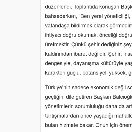
düzenlendi. Toplantıda konuşan Başk
bahsederken, “Ben yerel yöneticiliği,
vatandaşa bildirmek olarak görmedim.
ihtiyacı doğru okumak, önceliği doğru
üretmektir. Çünkü şehir dediğiniz şe
kaldırımdan ibaret değildir. Şehir; ins
dengesiyle, dayanışma kültürüyle ya
karakteri güçlü, potansiyeli yüksek, g
Türkiye’nin sadece ekonomik değil s
geçtiğini dile getiren Başkan Balcıoğ
yönetimlerin sorumluluğu daha da ar
tartışmalardan önce yaşadığı mahalle
bulan hizmete bakar. Onun için öneml