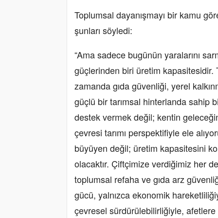
Toplumsal dayanışmayı bir kamu göre
şunları söyledi:
“Ama sadece bugünün yaralarını sarma
güçlerinden biri üretim kapasitesidir. 
zamanda gıda güvenliği, yerel kalkınma 
güçlü bir tarımsal hinterlanda sahip b
destek vermek değil; kentin geleceğin
çevresi tarımı perspektifiyle ele alıy
büyüyen değil; üretim kapasitesini kor
olacaktır. Çiftçimize verdiğimiz her 
toplumsal refaha ve gıda arz güvenliği
gücü, yalnızca ekonomik hareketliliğiy
çevresel sürdürülebilirliğiyle, afetlere