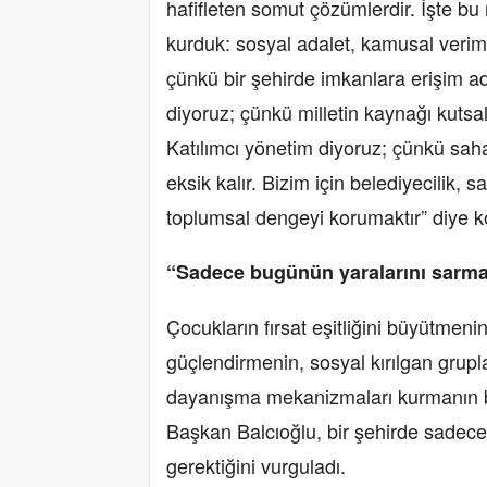
hafifleten somut çözümlerdir. İşte bu 
kurduk: sosyal adalet, kamusal verimli
çünkü bir şehirde imkanlara erişim ad
diyoruz; çünkü milletin kaynağı kutsal
Katılımcı yönetim diyoruz; çünkü sa
eksik kalır. Bizim için belediyecilik
toplumsal dengeyi korumaktır” diye k
“Sadece bugünün yaralarını sarma
Çocukların fırsat eşitliğini büyütmeni
güçlendirmenin, sosyal kırılgan grupl
dayanışma mekanizmaları kurmanın be
Başkan Balcıoğlu, bir şehirde sadece
gerektiğini vurguladı.