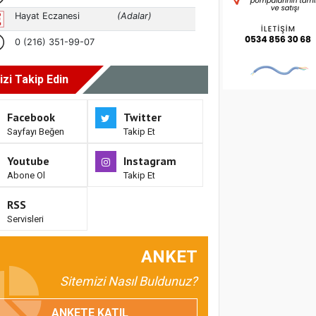
izi Takip Edin
Facebook
Twitter
Sayfayı Beğen
Takip Et
Youtube
Instagram
Abone Ol
Takip Et
RSS
Servisleri
ANKET
Sitemizi Nasıl Buldunuz?
ANKETE KATIL