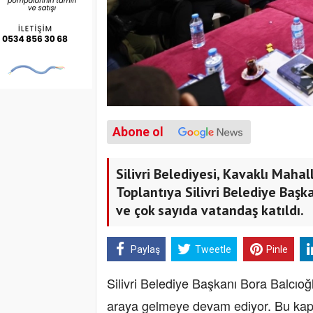
Abone ol
Silivri Belediyesi, Kavaklı Maha
Toplantıya Silivri Belediye Başk
ve çok sayıda vatandaş katıldı.
Paylaş
Tweetle
Pinle
Silivri Belediye Başkanı Bora Balcıoğ
araya gelmeye devam ediyor. Bu kaps