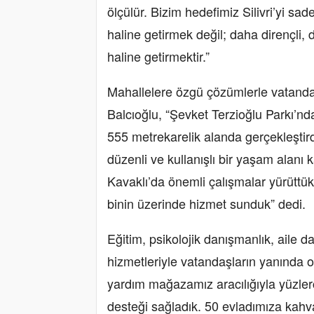
ölçülür. Bizim hedefimiz Silivri’yi sa
haline getirmek değil; daha dirençli, 
haline getirmektir.”
Mahallelere özgü çözümlerle vatandaş
Balcıoğlu, “Şevket Terzioğlu Parkı’n
555 metrekarelik alanda gerçekleşti
düzenli ve kullanışlı bir yaşam alanı
Kavaklı’da önemli çalışmalar yürüttü
binin üzerinde hizmet sunduk” dedi.
Eğitim, psikolojik danışmanlık, aile d
hizmetleriyle vatandaşların yanında 
yardım mağazamız aracılığıyla yüzler
desteği sağladık. 50 evladımıza kahva