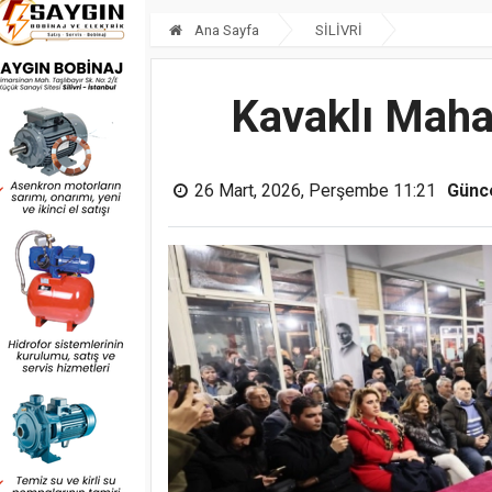
Ana Sayfa
SİLİVRİ
Kavaklı Mahal
26 Mart, 2026, Perşembe 11:21
Günc