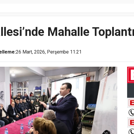
lesi’nde Mahalle Toplant
elleme:
26 Mart, 2026, Perşembe 11:21