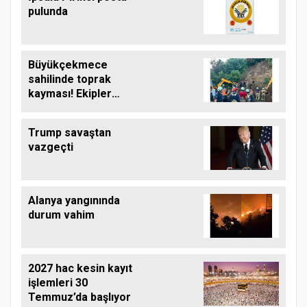
pulunda
Büyükçekmece
sahilinde toprak
kayması! Ekipler
çalışma başlattı
Trump savaştan
vazgeçti
Alanya yangınında
durum vahim
2027 hac kesin kayıt
işlemleri 30
Temmuz’da başlıyor