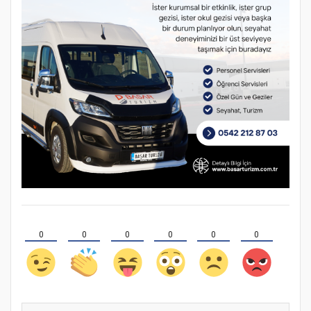
0
0
0
0
0
0