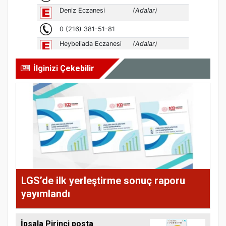
İlginizi Çekebilir
LGS’de ilk yerleştirme sonuç raporu
yayımlandı
İpsala Pirinci posta