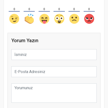
0
0
0
0
0
0
Yorum Yazın