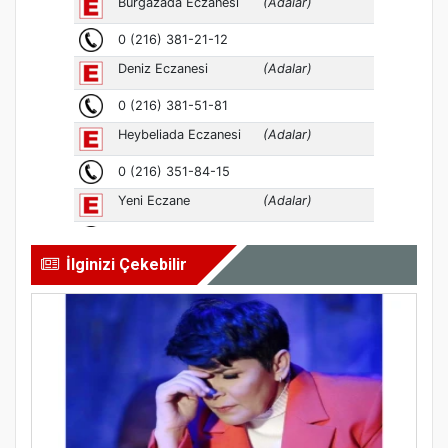
İlginizi Çekebilir