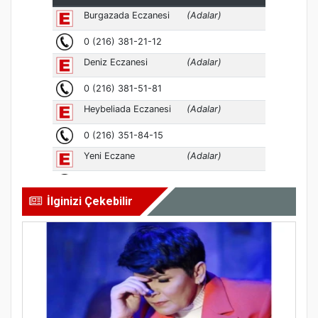
İlginizi Çekebilir