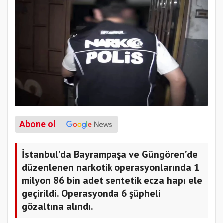
Abone ol
İstanbul’da Bayrampaşa ve Güngören’de
düzenlenen narkotik operasyonlarında 1
milyon 86 bin adet sentetik ecza hapı ele
geçirildi. Operasyonda 6 şüpheli
gözaltına alındı.