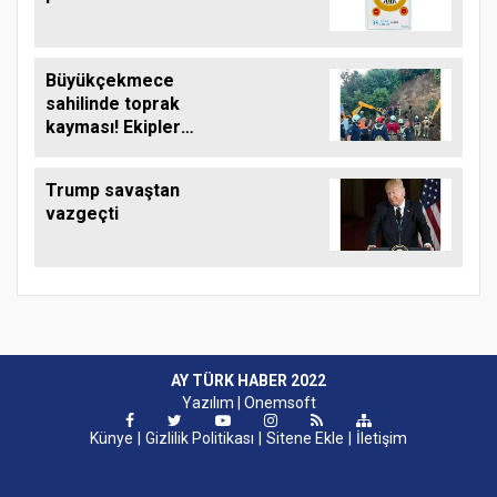
Büyükçekmece
sahilinde toprak
kayması! Ekipler
çalışma başlattı
Trump savaştan
vazgeçti
AY TÜRK HABER 2022
Yazılım |
Onemsoft
Künye
Gizlilik Politikası
Sitene Ekle
İletişim