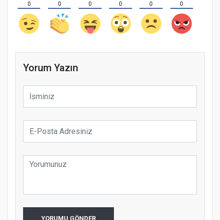
0
0
0
0
0
0
Yorum Yazın
YORUMU GÖNDER