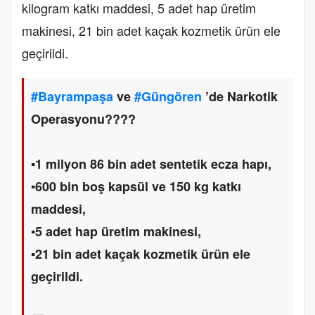
kilogram katkı maddesi, 5 adet hap üretim
makinesi, 21 bin adet kaçak kozmetik ürün ele
geçirildi.
#Bayrampaşa
ve
#Güngören
’de Narkotik
Operasyonu????
▪️1 milyon 86 bin adet sentetik ecza hapı,
▪️600 bin boş kapsül ve 150 kg katkı
maddesi,
▪️5 adet hap üretim makinesi,
▪️21 bin adet kaçak kozmetik ürün ele
geçirildi.