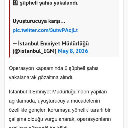
6️⃣ şüpheli şahıs yakalandı.
Uyuşturucuya karşı…
pic.twitter.com/3utwPAcjLt
— İstanbul Emniyet Müdürlüğü
(@istanbul_EGM)
May 8, 2026
Operasyon kapsamında 6 şüpheli şahıs
yakalanarak gözaltına alındı.
İstanbul İl Emniyet Müdürlüğü’nden yapılan
açıklamada, uyuşturucuyla mücadelenin
özellikle gençleri korumaya yönelik kararlı bir
çalışma olduğu vurgulanarak, operasyonların
aralıksız süreceği belirtildi.