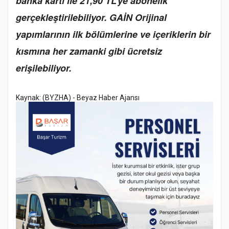
banka kartı ile 21,90 TL’ye abonelik
gerçekleştirilebiliyor. GAİN Orijinal
yapımlarının ilk bölümlerine ve içeriklerin bir
kısmına her zamanki gibi ücretsiz
erişilebiliyor.
Kaynak: (BYZHA) - Beyaz Haber Ajansı