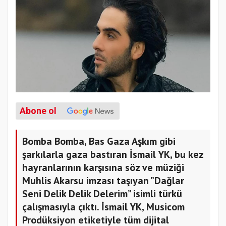
Abone ol
Bomba Bomba, Bas Gaza Aşkım gibi
şarkılarla gaza bastıran İsmail YK, bu kez
hayranlarının karşısına söz ve müziği
Muhlis Akarsu imzası taşıyan ”Dağlar
Seni Delik Delik Delerim” isimli türkü
çalışmasıyla çıktı. İsmail YK, Musicom
Prodüksiyon etiketiyle tüm dijital