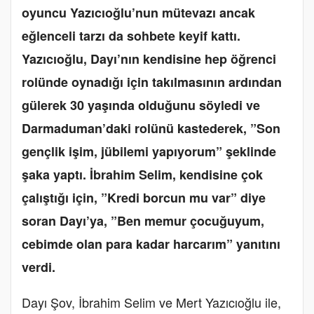
oyuncu Yazıcıoğlu’nun mütevazı ancak
eğlenceli tarzı da sohbete keyif kattı.
Yazıcıoğlu, Dayı’nın kendisine hep öğrenci
rolünde oynadığı için takılmasının ardından
gülerek 30 yaşında olduğunu söyledi ve
Darmaduman’daki rolünü kastederek, ”Son
gençlik işim, jübilemi yapıyorum” şeklinde
şaka yaptı. İbrahim Selim, kendisine çok
çalıştığı için, ”Kredi borcun mu var” diye
soran Dayı’ya, ”Ben memur çocuğuyum,
cebimde olan para kadar harcarım” yanıtını
verdi.
Dayı Şov, İbrahim Selim ve Mert Yazıcıoğlu ile,