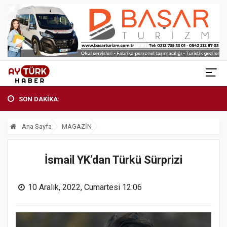
SON DAKİKA:
Ana Sayfa
MAGAZİN
İsmail YK’dan Türkü Sürprizi
10 Aralık, 2022, Cumartesi 12:06