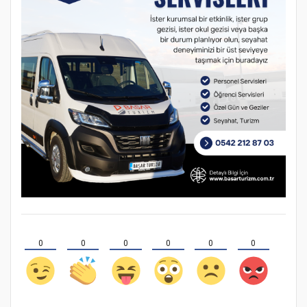
0
0
0
0
0
0