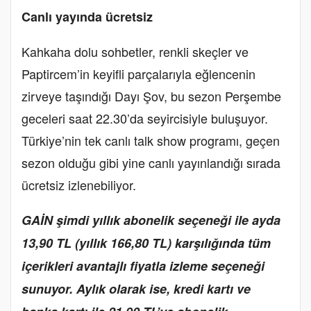
Canlı yayında ücretsiz
Kahkaha dolu sohbetler, renkli skeçler ve
Paptircem’in keyifli parçalarıyla eğlencenin
zirveye taşındığı Dayı Şov, bu sezon Perşembe
geceleri saat 22.30’da seyircisiyle buluşuyor.
Türkiye’nin tek canlı talk show programı, g
eçen
sezon olduğu gibi yine
canlı yayınlandığı sırada
ücretsiz izlenebiliyor.
GAİN şimdi yıllık abonelik seçeneği ile ayda
13,90 TL (yıllık 166,80 TL) karşılığında tüm
içerikleri avantajlı fiyatla izleme seçeneği
sunuyor. Aylık olarak ise, kredi kartı ve