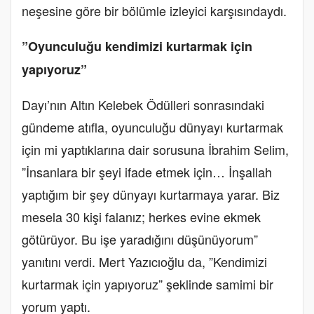
neşesine göre bir bölümle izleyici karşısındaydı.
”Oyunculuğu kendimizi kurtarmak için
yapıyoruz”
Dayı’nın Altın Kelebek Ödülleri sonrasındaki
gündeme atıfla, oyunculuğu dünyayı kurtarmak
için mi yaptıklarına dair sorusuna İbrahim Selim,
”İnsanlara bir şeyi ifade etmek için… İnşallah
yaptığım bir şey dünyayı kurtarmaya yarar. Biz
mesela 30 kişi falanız; herkes evine ekmek
götürüyor. Bu işe yaradığını düşünüyorum”
yanıtını verdi. Mert Yazıcıoğlu da, ”Kendimizi
kurtarmak için yapıyoruz” şeklinde samimi bir
yorum yaptı.