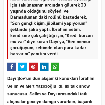
için takılmasının ardından gülerek 30
yaşında olduğunu söyledi ve
Darmaduman’daki rolünü kastederek,
”Son gençlik işim, jübilemi yapıyorum”
şeklinde şaka yaptı. İbrahim Selim,
kendisine çok çalıştığı için, ”Kredi borcun
mu var” diye soran Dayı’ya, ”Ben memur
çocuğuyum, cebimde olan para kadar
harcarım” yanıtını verdi.
Dayı Şov’un dün akşamki konukları İbrahim
Selim ve Mert Yazıcıoğlu idi. İki talk show
sunucusu, Selim ve Dayı arasındaki tatlı
atışmalar geceye damga vururken, başarılı