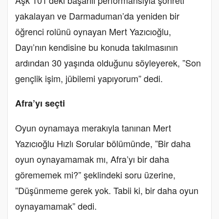
Aşk 101’deki başarılı performansıyla şöhreti
yakalayan ve Darmaduman’da yeniden bir
öğrenci rolünü oynayan Mert Yazıcıoğlu,
Dayı’nın kendisine bu konuda takılmasının
ardından 30 yaşında olduğunu söyleyerek, ”Son
gençlik işim, jübilemi yapıyorum” dedi.
Afra’yı seçti
Oyun oynamaya merakıyla tanınan Mert
Yazıcıoğlu Hızlı Sorular bölümünde, ”Bir daha
oyun oynayamamak mı, Afra’yı bir daha
görememek mi?” şeklindeki soru üzerine,
”Düşünmeme gerek yok. Tabii ki, bir daha oyun
oynayamamak” dedi.