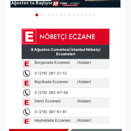
Ağustos'ta Başlıyor
Tez