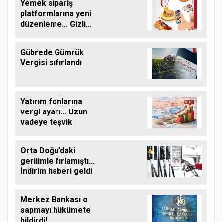
Yemek sipariş
platformlarına yeni
düzenleme... Gizli
ücretler son!
Gübrede Gümrük
Vergisi sıfırlandı
Yatırım fonlarına
vergi ayarı... Uzun
vadeye teşvik
Orta Doğu’daki
gerilimle fırlamıştı...
İndirim haberi geldi
Merkez Bankası o
sapmayı hükümete
bildirdi!