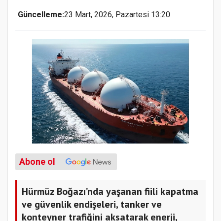
Güncelleme:
23 Mart, 2026, Pazartesi 13:20
Abone ol
Hürmüz Boğazı’nda yaşanan fiili kapatma
ve güvenlik endişeleri, tanker ve
konteyner trafiğini aksatarak enerji,