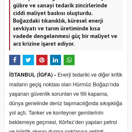
gübre ve sanayi tedarik zincirlerinde
ciddi maliyet baskısı oluşturdu.
Boğazdaki tıkanıklık, küresel enerji
sevkiyatı ve tarım üretiminde kısa
vadede dengelenmesi güç bir maliyet ve
arz krizine işaret ediyor.
Enerji tedariki ve diğer kritik
İSTANBUL (İGFA) -
malların geçiş noktası olan Hürmüz Boğazı’nda
yaşanan güvenlik sorunları ve fiili kapama,
dünya genelinde deniz taşımacılığında sıkışıklığa
yol açtı. Tanker ve konteyner gemilerinin
beklemeye geçmesi, Körfez’den yapılan petrol
ve lojistik akışını durma noktasına getirdi.