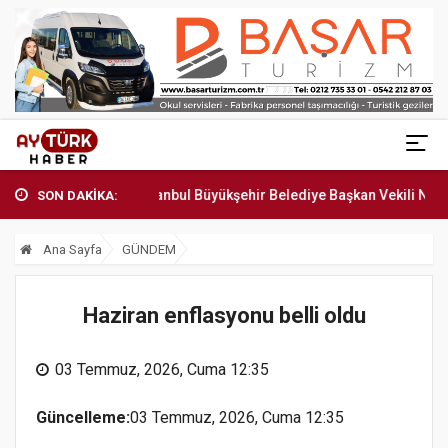
yayımland...
İstanbul Büyükşehir Belediye Başkan Vekili Nu...
SON DAKİKA:
Ana Sayfa
GÜNDEM
Haziran enflasyonu belli oldu
03 Temmuz, 2026, Cuma 12:35
Güncelleme:
03 Temmuz, 2026, Cuma 12:35