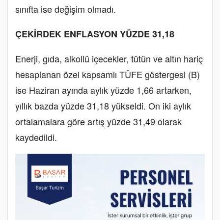
sınıfta ise değişim olmadı.
ÇEKİRDEK ENFLASYON YÜZDE 31,18
Enerji, gıda, alkollü içecekler, tütün ve altın hariç
hesaplanan özel kapsamlı TÜFE göstergesi (B)
ise Haziran ayında aylık yüzde 1,66 artarken,
yıllık bazda yüzde 31,18 yükseldi. On iki aylık
ortalamalara göre artış yüzde 31,49 olarak
kaydedildi.