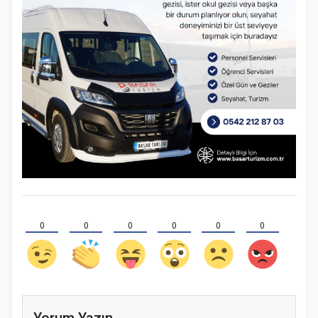
0
0
0
0
0
0
Yorum Yazın