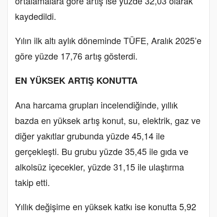
ortalamalara göre artış ise yüzde 32,03 olarak
kaydedildi.
Yılın ilk altı aylık döneminde TÜFE, Aralık 2025’e
göre yüzde 17,76 artış gösterdi.
EN YÜKSEK ARTIŞ KONUTTA
Ana harcama grupları incelendiğinde, yıllık
bazda en yüksek artış konut, su, elektrik, gaz ve
diğer yakıtlar grubunda yüzde 45,14 ile
gerçekleşti. Bu grubu yüzde 35,45 ile gıda ve
alkolsüz içecekler, yüzde 31,15 ile ulaştırma
takip etti.
Yıllık değişime en yüksek katkı ise konutta 5,92