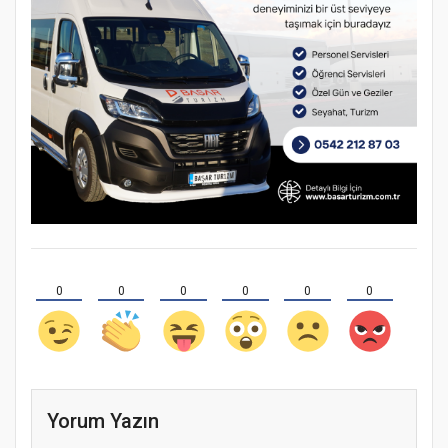
0
0
0
0
0
0
Yorum Yazın