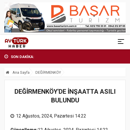
SON DAKİKA:
Ana Sayfa
DEĞİRMENKÖY
DEĞİRMENKÖY'DE İNŞAATTA ASILI
BULUNDU
12 Ağustos, 2024, Pazartesi 14:22
Güncelleme:
12 Ağustos, 2024, Pazartesi 14:22