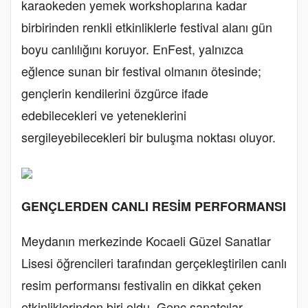
karaokeden yemek workshoplarına kadar
birbirinden renkli etkinliklerle festival alanı gün
boyu canlılığını koruyor. EnFest, yalnızca
eğlence sunan bir festival olmanın ötesinde;
gençlerin kendilerini özgürce ifade
edebilecekleri ve yeteneklerini
sergileyebilecekleri bir buluşma noktası oluyor.
GENÇLERDEN CANLI RESİM PERFORMANSI
Meydanın merkezinde Kocaeli Güzel Sanatlar
Lisesi öğrencileri tarafından gerçekleştirilen canlı
resim performansı festivalin en dikkat çeken
etkinliklerinden biri oldu. Genç sanatçılar,