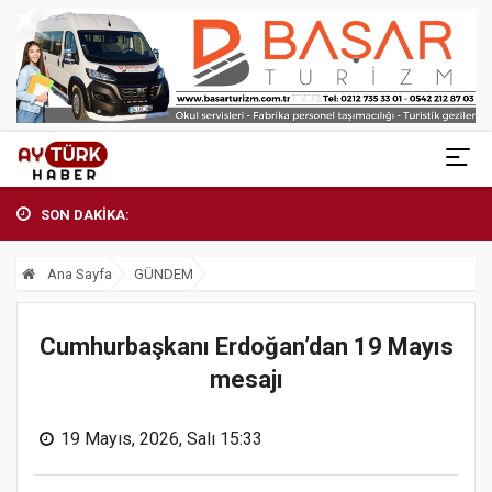
SON DAKİKA:
Ana Sayfa
GÜNDEM
Cumhurbaşkanı Erdoğan’dan 19 Mayıs
mesajı
19 Mayıs, 2026, Salı 15:33