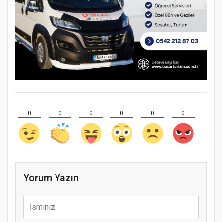
0
0
0
0
0
0
Yorum Yazın