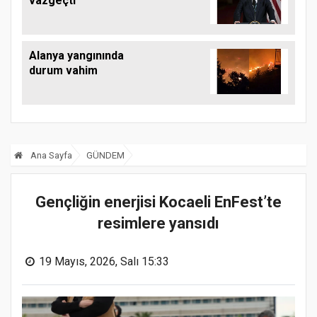
vazgeçti
Alanya yangınında
durum vahim
Ana Sayfa
GÜNDEM
Gençliğin enerjisi Kocaeli EnFest’te
resimlere yansıdı
19 Mayıs, 2026, Salı 15:33