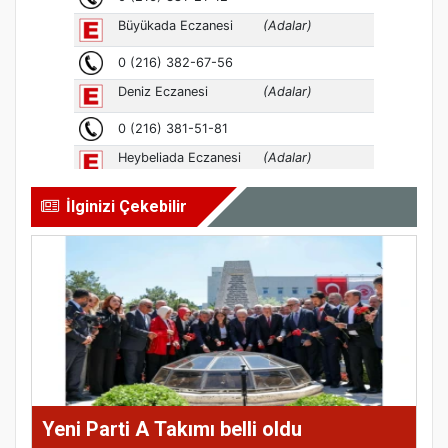
İlginizi Çekebilir
Yeni Parti A Takımı belli oldu