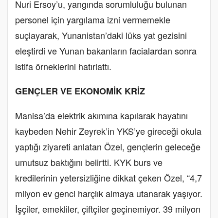
Nuri Ersoy’u, yangında sorumluluğu bulunan
personel için yargılama izni vermemekle
suçlayarak, Yunanistan’daki lüks yat gezisini
eleştirdi ve Yunan bakanların facialardan sonra
istifa örneklerini hatırlattı.
GENÇLER VE EKONOMİK KRİZ
Manisa’da elektrik akımına kapılarak hayatını
kaybeden Nehir Zeyrek’in YKS’ye gireceği okula
yaptığı ziyareti anlatan Özel, gençlerin geleceğe
umutsuz baktığını belirtti. KYK burs ve
kredilerinin yetersizliğine dikkat çeken Özel, “4,7
milyon ev genci harçlık almaya utanarak yaşıyor.
İşçiler, emekliler, çiftçiler geçinemiyor. 39 milyon