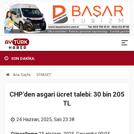
SON DAKİKA:
Ana Sayfa
SİYASET
CHP’den asgari ücret talebi: 30 bin 205
TL
24 Haziran, 2025, Salı 23:38
Güncelleme:
25 Haziran, 2025, Çarşamba 00:04