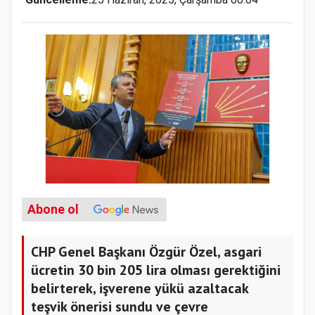
Abone ol
CHP Genel Başkanı Özgür Özel, asgari
ücretin 30 bin 205 lira olması gerektiğini
belirterek, işverene yükü azaltacak
teşvik önerisi sundu ve çevre