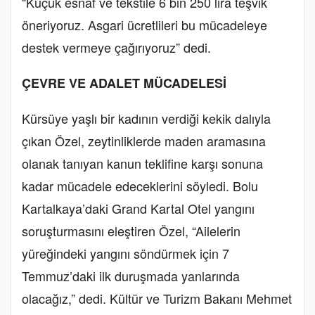
“Küçük esnaf ve tekstile 6 bin 250 lira teşvik
öneriyoruz. Asgari ücretlileri bu mücadeleye
destek vermeye çağırıyoruz” dedi.
ÇEVRE VE ADALET MÜCADELESİ
Kürsüye yaşlı bir kadının verdiği kekik dalıyla
çıkan Özel, zeytinliklerde maden aramasına
olanak tanıyan kanun teklifine karşı sonuna
kadar mücadele edeceklerini söyledi. Bolu
Kartalkaya’daki Grand Kartal Otel yangını
soruşturmasını eleştiren Özel, “Ailelerin
yüreğindeki yangını söndürmek için 7
Temmuz’daki ilk duruşmada yanlarında
olacağız,” dedi. Kültür ve Turizm Bakanı Mehmet