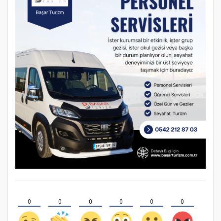
0
0
0
0
0
0