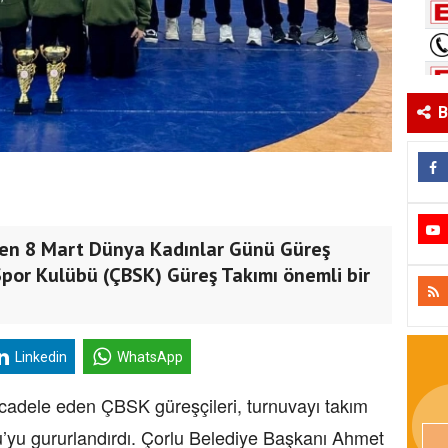
B
enen 8 Mart Dünya Kadınlar Günü Güreş
Spor Kulübü (ÇBSK) Güreş Takımı önemli bir
Linkedin
WhatsApp
cadele eden ÇBSK güreşçileri, turnuvayı takım
’yu gururlandırdı. Çorlu Belediye Başkanı Ahmet