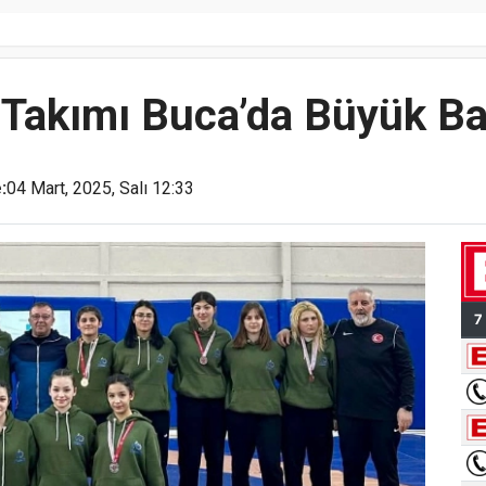
akımı Buca’da Büyük Baş
:
04 Mart, 2025, Salı 12:33