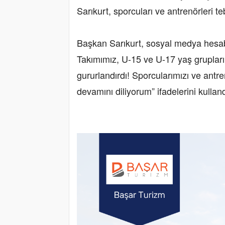
Sarıkurt, sporcuları ve antrenörleri te
Başkan Sarıkurt, sosyal medya hesa
Takımımız, U-15 ve U-17 yaş grupların
gururlandırdı! Sporcularımızı ve antre
devamını diliyorum” ifadelerini kulland