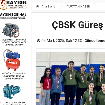
Ana Sayfa
YURTTAN HABER
ÇBSK Güreş T
04 Mart, 2025, Salı 12:33
Güncelleme