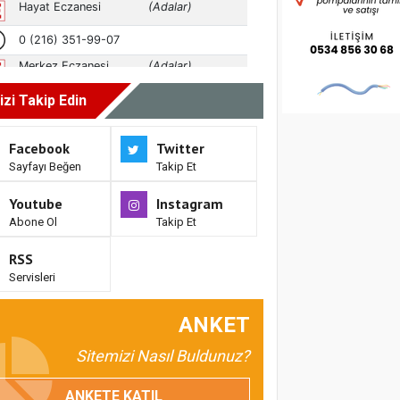
izi Takip Edin
Facebook
Twitter
Sayfayı Beğen
Takip Et
Youtube
Instagram
Abone Ol
Takip Et
RSS
Servisleri
ANKET
Sitemizi Nasıl Buldunuz?
ANKETE KATIL