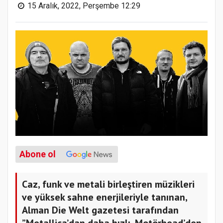
15 Aralık, 2022, Perşembe 12:29
Abone ol
Caz, funk ve metali birleştiren müzikleri
ve yüksek sahne enerjileriyle tanınan,
Alman Die Welt gazetesi tarafından
”Metallica’dan daha hızlı, Motörhead’den