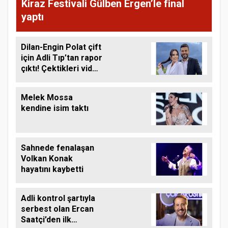
Kiraz Festivali Gülben Ergen’le final
yaptı
Dilan-Engin Polat çift
için Adli Tıp’tan rapor
çıktı! Çektikleri video
gündem olmuştu
Melek Mossa
kendine isim taktı
Sahnede fenalaşan
Volkan Konak
hayatını kaybetti
Adli kontrol şartıyla
serbest olan Ercan
Saatçi’den ilk