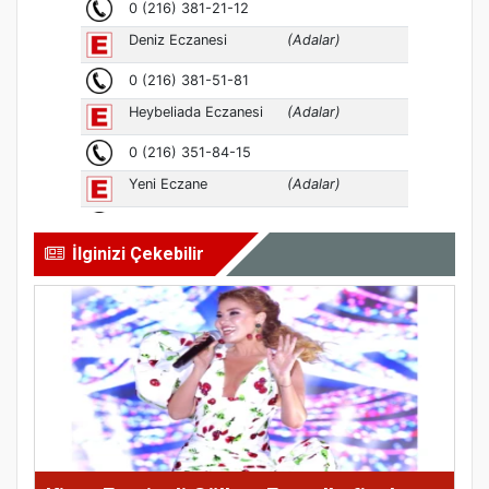
İlginizi Çekebilir