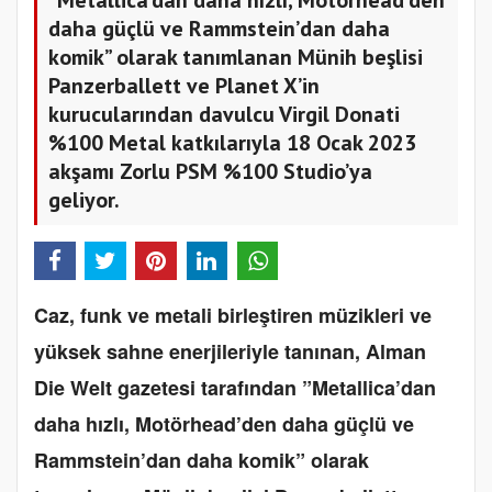
daha güçlü ve Rammstein’dan daha
komik” olarak tanımlanan Münih beşlisi
Panzerballett ve Planet X’in
kurucularından davulcu Virgil Donati
%100 Metal katkılarıyla 18 Ocak 2023
akşamı Zorlu PSM %100 Studio’ya
geliyor.
Caz, funk ve metali birleştiren müzikleri ve
yüksek sahne enerjileriyle tanınan, Alman
Die Welt gazetesi tarafından ”Metallica’dan
daha hızlı, Motörhead’den daha güçlü ve
Rammstein’dan daha komik” olarak