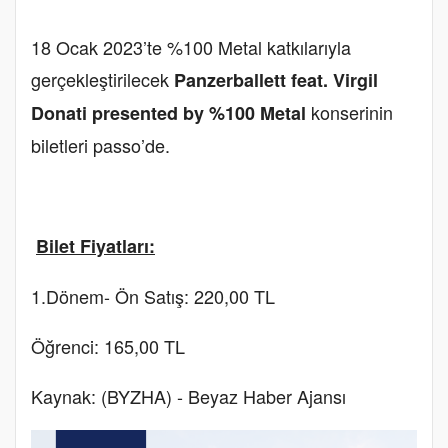
18 Ocak 2023’te %100 Metal katkılarıyla
gerçekleştirilecek
Panzerballett feat. Virgil
konserinin
Donati presented by %100 Metal
biletleri passo’de.
Bilet Fiyatları:
1.Dönem- Ön Satış: 220,00 TL
Öğrenci: 165,00 TL
Kaynak: (BYZHA) - Beyaz Haber Ajansı