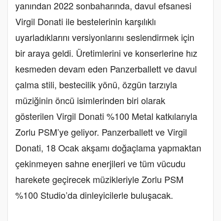
yanından 2022 sonbaharında, davul efsanesi
Virgil Donati ile bestelerinin karşılıklı
uyarladıklarını versiyonlarını seslendirmek için
bir araya geldi. Üretimlerini ve konserlerine hız
kesmeden devam eden Panzerballett ve davul
çalma stili, bestecilik yönü, özgün tarzıyla
müziğinin öncü isimlerinden biri olarak
gösterilen Virgil Donati %100 Metal katkılarıyla
Zorlu PSM’ye geliyor. Panzerballett ve Virgil
Donati, 18 Ocak akşamı doğaçlama yapmaktan
çekinmeyen sahne enerjileri ve tüm vücudu
harekete geçirecek müzikleriyle Zorlu PSM
%100 Studio’da dinleyicilerle buluşacak.