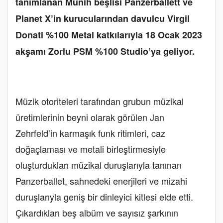
tanımlanan Münih beşlisi Panzerballett ve
Planet X’in kurucularından davulcu Virgil
Donati %100 Metal katkılarıyla 18 Ocak 2023
akşamı Zorlu PSM %100 Studio’ya geliyor.
Müzik otoriteleri tarafından grubun müzikal
üretimlerinin beyni olarak görülen Jan
Zehrfeld’in karmaşık funk ritimleri, caz
doğaçlaması ve metali birleştirmesiyle
oluşturdukları müzikal duruşlarıyla tanınan
Panzerballet, sahnedeki enerjileri ve mizahi
duruşlarıyla geniş bir dinleyici kitlesi elde etti.
Çıkardıkları beş albüm ve sayısız şarkının