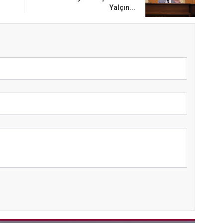
Yalçın...