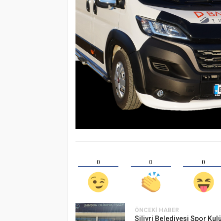
0
0
0
ÖNCEKI HABER
Silivri Belediyesi Spor Kul