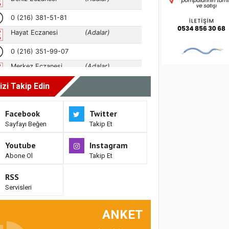
izi Takip Edin
Facebook
Twitter
Sayfayı Beğen
Takip Et
Youtube
Instagram
Abone Ol
Takip Et
RSS
Servisleri
ANKET