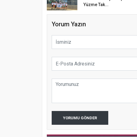
Yüzme Tak...
Yorum Yazın
YORUMU GÖNDER