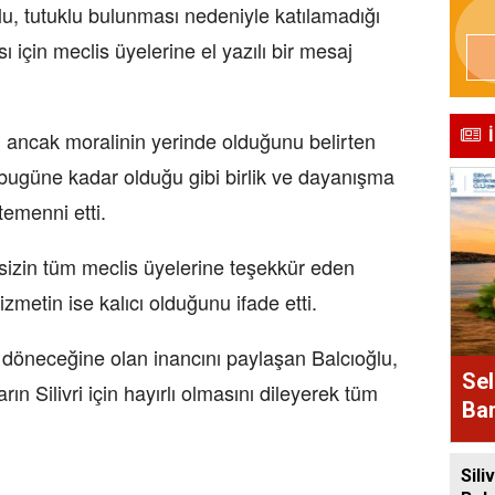
lu, tutuklu bulunması nedeniyle katılamadığı
 için meclis üyelerine el yazılı bir mesaj
i ancak moralinin yerinde olduğunu belirten
n bugüne kadar olduğu gibi birlik ve dayanışma
temenni etti.
sizin tüm meclis üyelerine teşekkür eden
zmetin ise kalıcı olduğunu ifade etti.
döneceğine olan inancını paylaşan Balcıoğlu,
Sel
ın Silivri için hayırlı olmasını dileyerek tüm
Bam
Alı
Siliv