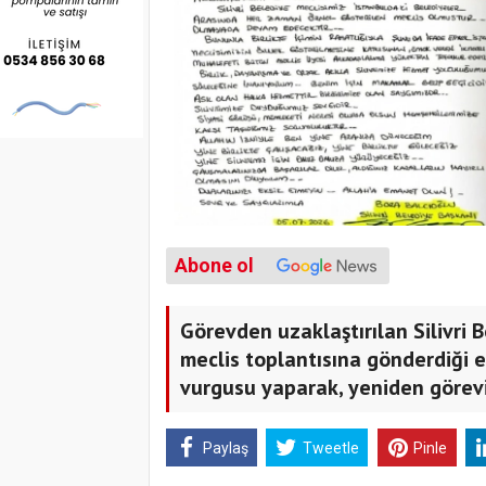
Abone ol
Görevden uzaklaştırılan Silivri 
meclis toplantısına gönderdiği e
vurgusu yaparak, yeniden görevi
Paylaş
Tweetle
Pinle