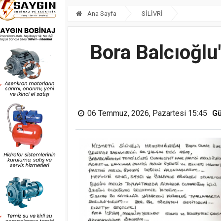
Ana Sayfa
SİLİVRİ
Bora Balcıoğlu
06 Temmuz, 2026, Pazartesi 15:45
Gü