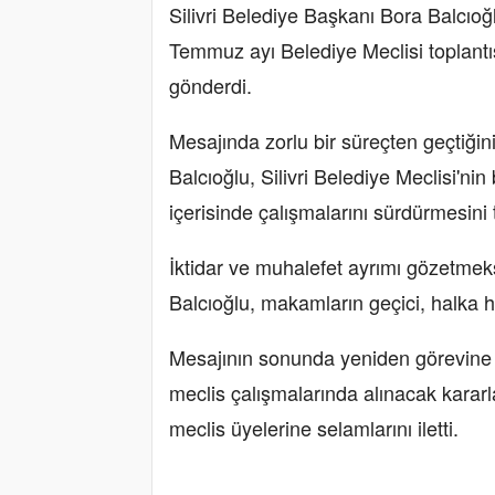
Silivri Belediye Başkanı Bora Balcıoğ
Temmuz ayı Belediye Meclisi toplantısı
gönderdi.
Mesajında zorlu bir süreçten geçtiğin
Balcıoğlu, Silivri Belediye Meclisi'ni
içerisinde çalışmalarını sürdürmesini 
İktidar ve muhalefet ayrımı gözetmek
Balcıoğlu, makamların geçici, halka hi
Mesajının sonunda yeniden görevine 
meclis çalışmalarında alınacak kararlar
meclis üyelerine selamlarını iletti.