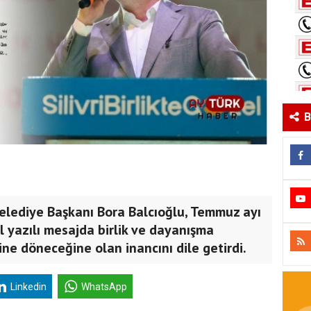
B
Belediye Başkanı Bora Balcıoğlu, Temmuz ayı
l yazılı mesajda birlik ve dayanışma
ne döneceğine olan inancını dile getirdi.
Linkedin
WhatsApp