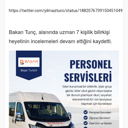
https://twitter.com/yilmaztunc/status/1882076739150451049
Bakan Tunç, alanında uzman 7 kişilik bilirkişi
heyetinin incelemeleri devam ettiğini kaydetti.