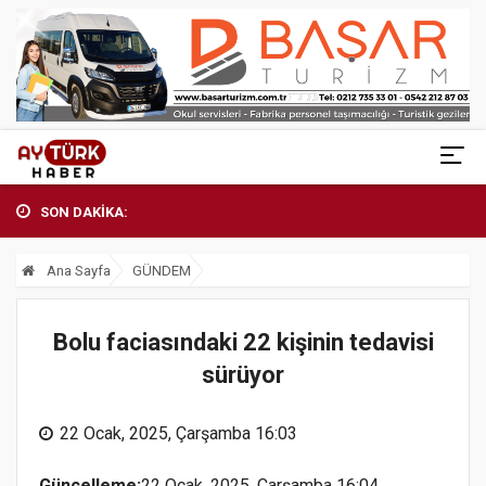
SON DAKİKA:
Ana Sayfa
GÜNDEM
Bolu faciasındaki 22 kişinin tedavisi
sürüyor
22 Ocak, 2025, Çarşamba 16:03
Güncelleme:
22 Ocak, 2025, Çarşamba 16:04