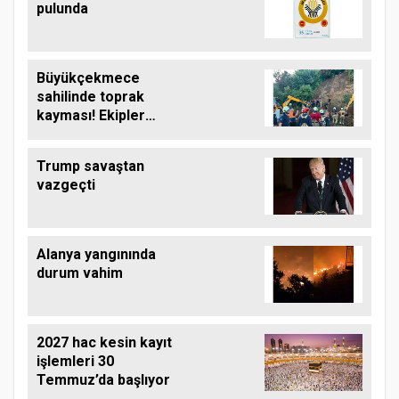
pulunda
Büyükçekmece
sahilinde toprak
kayması! Ekipler
çalışma başlattı
Trump savaştan
vazgeçti
Alanya yangınında
durum vahim
2027 hac kesin kayıt
işlemleri 30
Temmuz’da başlıyor