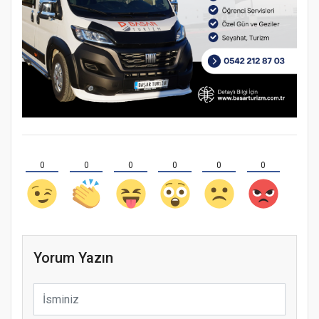
0
0
0
0
0
0
Yorum Yazın