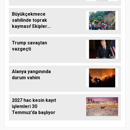
Büyükçekmece
sahilinde toprak
kayması! Ekipler
çalışma başlattı
Trump savaştan
vazgeçti
Alanya yangınında
durum vahim
2027 hac kesin kayıt
işlemleri 30
Temmuz’da başlıyor