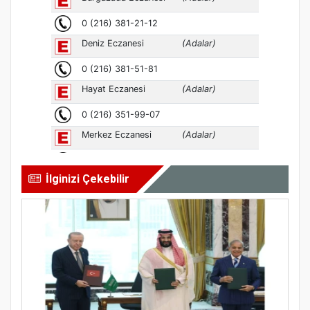
İlginizi Çekebilir