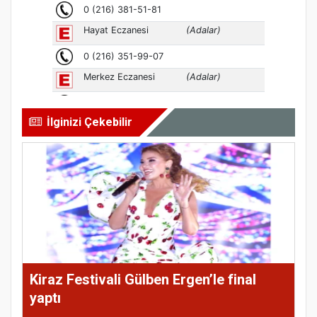
İlginizi Çekebilir
Kiraz Festivali Gülben Ergen’le final
yaptı