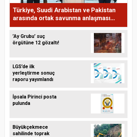
Türkiye, Suudi Arabistan ve Pakistan
arasında ortak savunma anlaşması
imzalandı
’Ay Grubu’ suç
örgütüne 12 gözaltı!
LGS’de ilk
yerleştirme sonuç
raporu yayımlandı
İpsala Pirinci posta
pulunda
Büyükçekmece
sahilinde toprak