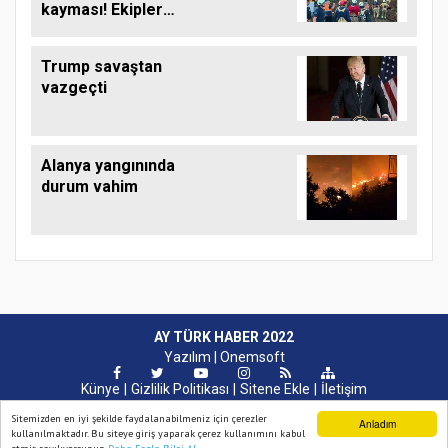
kayması! Ekipler
çalışma başlattı
Trump savaştan
vazgeçti
Alanya yangınında
durum vahim
AY TÜRK HABER 2022
Yazılım |
Onemsoft
Künye
Gizlilik Politikası
Sitene Ekle
İletişim
Sitemizden en iyi şekilde faydalanabilmeniz için çerezler
Anladım
kullanılmaktadır. Bu siteye giriş yaparak çerez kullanımını kabul