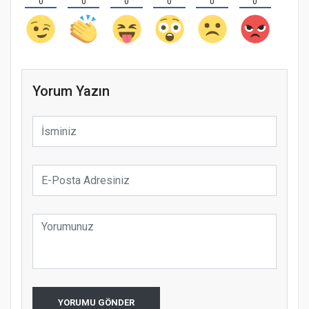
0
0
0
0
0
0
Yorum Yazın
YORUMU GÖNDER