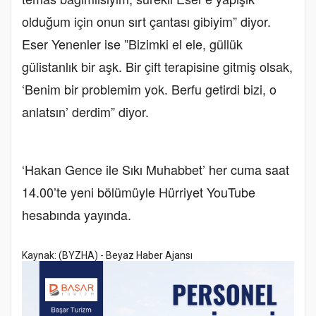
olduğum için onun sırt çantası gibiyim” diyor.
Eser Yenenler ise ”Bizimki el ele, güllük
gülistanlık bir aşk. Bir çift terapisine gitmiş olsak,
‘Benim bir problemim yok. Berfu getirdi bizi, o
anlatsın’ derdim” diyor.
‘Hakan Gence ile Sıkı Muhabbet’ her cuma saat
14.00’te yeni bölümüyle Hürriyet YouTube
hesabında yayında.
Kaynak: (BYZHA) - Beyaz Haber Ajansı