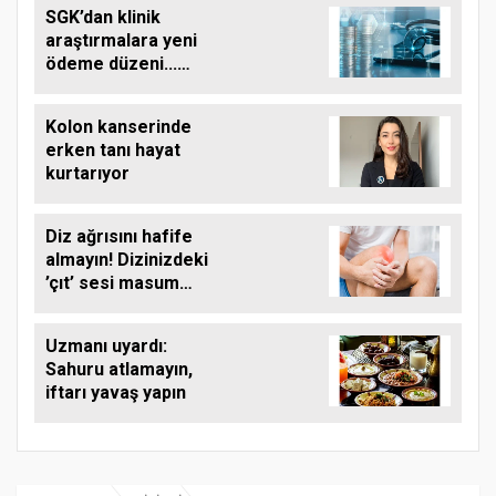
SGK’dan klinik
araştırmalara yeni
ödeme düzeni...
Finansman kapsamı
genişletildi
Kolon kanserinde
erken tanı hayat
kurtarıyor
Diz ağrısını hafife
almayın! Dizinizdeki
’çıt’ sesi masum
olmayabilir
Uzmanı uyardı:
Sahuru atlamayın,
iftarı yavaş yapın