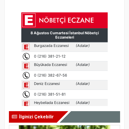
İlginizi Çekebilir