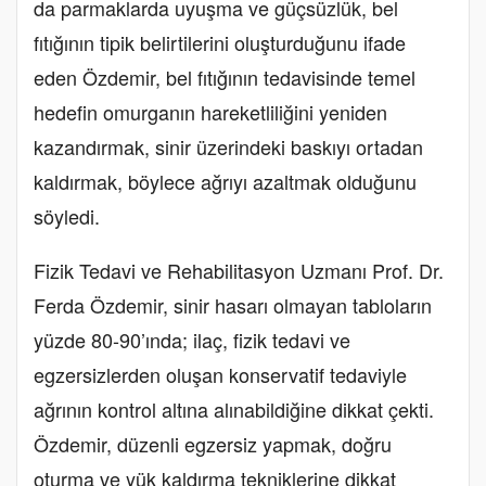
da parmaklarda uyuşma ve güçsüzlük, bel
fıtığının tipik belirtilerini oluşturduğunu ifade
eden Özdemir, bel fıtığının tedavisinde temel
hedefin omurganın hareketliliğini yeniden
kazandırmak, sinir üzerindeki baskıyı ortadan
kaldırmak, böylece ağrıyı azaltmak olduğunu
söyledi.
Fizik Tedavi ve Rehabilitasyon Uzmanı Prof. Dr.
Ferda Özdemir, sinir hasarı olmayan tabloların
yüzde 80-90’ında; ilaç, fizik tedavi ve
egzersizlerden oluşan konservatif tedaviyle
ağrının kontrol altına alınabildiğine dikkat çekti.
Özdemir, düzenli egzersiz yapmak, doğru
oturma ve yük kaldırma tekniklerine dikkat