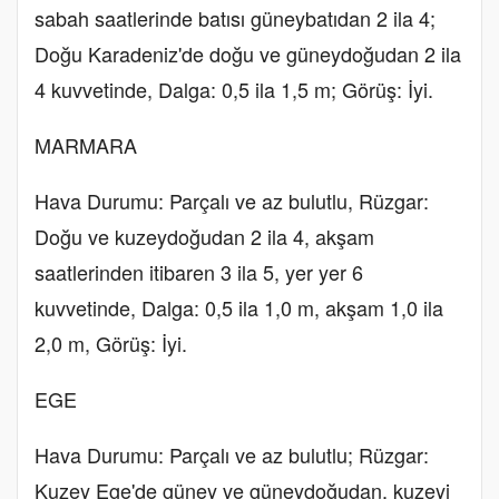
sabah saatlerinde batısı güneybatıdan 2 ila 4;
Doğu Karadeniz'de doğu ve güneydoğudan 2 ila
4 kuvvetinde, Dalga: 0,5 ila 1,5 m; Görüş: İyi.
MARMARA
Hava Durumu: Parçalı ve az bulutlu, Rüzgar:
Doğu ve kuzeydoğudan 2 ila 4, akşam
saatlerinden itibaren 3 ila 5, yer yer 6
kuvvetinde, Dalga: 0,5 ila 1,0 m, akşam 1,0 ila
2,0 m, Görüş: İyi.
EGE
Hava Durumu: Parçalı ve az bulutlu; Rüzgar:
Kuzey Ege'de güney ve güneydoğudan, kuzeyi