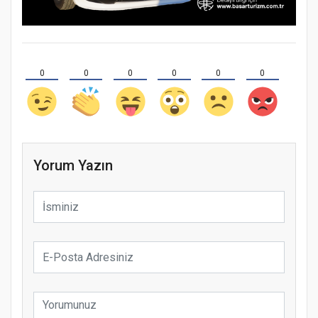
0
0
0
0
0
0
Yorum Yazın