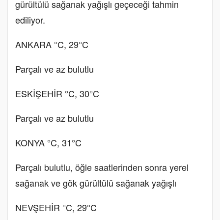
gürültülü sağanak yağışlı geçeceği tahmin
ediliyor.
ANKARA °C, 29°C
Parçalı ve az bulutlu
ESKİŞEHİR °C, 30°C
Parçalı ve az bulutlu
KONYA °C, 31°C
Parçalı bulutlu, öğle saatlerinden sonra yerel
sağanak ve gök gürültülü sağanak yağışlı
NEVŞEHİR °C, 29°C