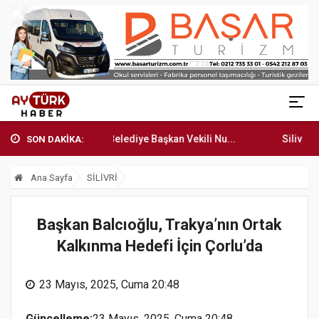
ükşehir Belediye Başkan Vekili Nu...
Silivri Belediyesi'nden 
SON DAKİKA:
Ana Sayfa
SİLİVRİ
Başkan Balcıoğlu, Trakya’nın Ortak
Kalkınma Hedefi İçin Çorlu’da
23 Mayıs, 2025, Cuma 20:48
Güncelleme:
23 Mayıs, 2025, Cuma 20:48