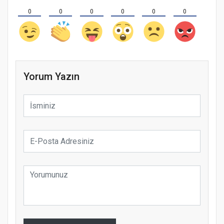
0
0
0
0
0
0
Yorum Yazın