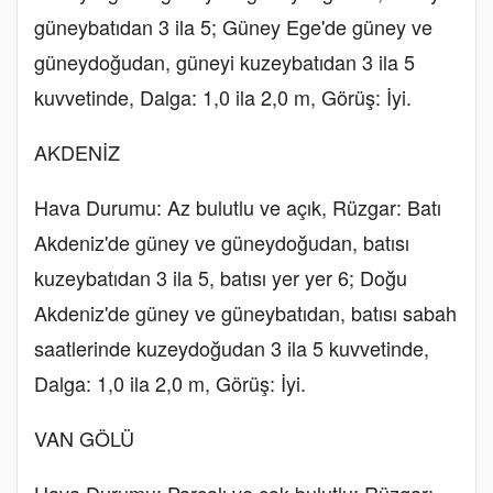
güneybatıdan 3 ila 5; Güney Ege'de güney ve
güneydoğudan, güneyi kuzeybatıdan 3 ila 5
kuvvetinde, Dalga: 1,0 ila 2,0 m, Görüş: İyi.
AKDENİZ
Hava Durumu: Az bulutlu ve açık, Rüzgar: Batı
Akdeniz'de güney ve güneydoğudan, batısı
kuzeybatıdan 3 ila 5, batısı yer yer 6; Doğu
Akdeniz'de güney ve güneybatıdan, batısı sabah
saatlerinde kuzeydoğudan 3 ila 5 kuvvetinde,
Dalga: 1,0 ila 2,0 m, Görüş: İyi.
VAN GÖLÜ
Hava Durumu: Parçalı ve çok bulutlu; Rüzgar: