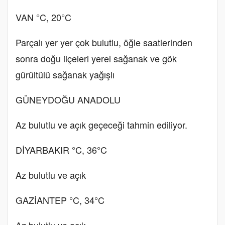
VAN °C, 20°C
Parçalı yer yer çok bulutlu, öğle saatlerinden
sonra doğu ilçeleri yerel sağanak ve gök
gürültülü sağanak yağışlı
GÜNEYDOĞU ANADOLU
Az bulutlu ve açık geçeceği tahmin ediliyor.
DİYARBAKIR °C, 36°C
Az bulutlu ve açık
GAZİANTEP °C, 34°C
Az bulutlu ve açık