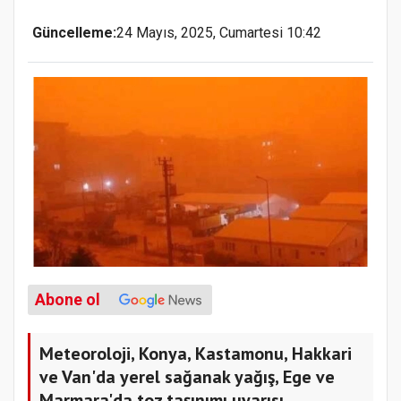
Güncelleme:
24 Mayıs, 2025, Cumartesi 10:42
Abone ol
Meteoroloji, Konya, Kastamonu, Hakkari
ve Van'da yerel sağanak yağış, Ege ve
Marmara'da toz taşınımı uyarısı