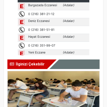
İlginizi Çekebilir