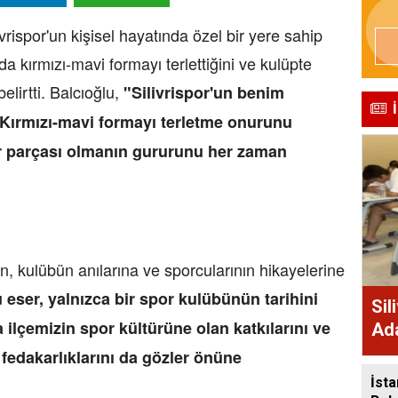
ispor'un kişisel hayatında özel bir yere sahip
da kırmızı-mavi formayı terlettiğini ve kulüpte
elirtti. Balcıoğlu,
"Silivrispor'un benim
. Kırmızı-mavi formayı terletme onurunu
ir parçası olmanın gururunu her zaman
bın, kulübün anılarına ve sporcularının hikayelerine
 eser, yalnızca bir spor kulübünün tarihini
Sil
ilçemizin spor kültürüne olan katkılarını ve
Ada
Des
fedakarlıklarını da gözler önüne
İsta