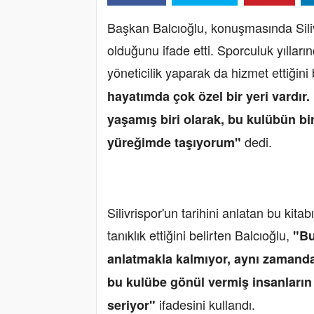
Başkan Balcıoğlu, konuşmasında Silivr
olduğunu ifade etti. Sporculuk yılların
yöneticilik yaparak da hizmet ettiğini b
hayatımda çok özel bir yeri vardır
yaşamış biri olarak, bu kulübün b
dedi.
yüreğimde taşıyorum"
Silivrispor'un tarihini anlatan bu kita
tanıklık ettiğini belirten Balcıoğlu,
"Bu
anlatmakla kalmıyor, aynı zamanda 
bu kulübe gönül vermiş insanların 
ifadesini kullandı.
seriyor"