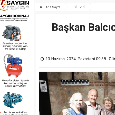
Ana Sayfa
SİLİVRİ
Başkan Balcıoğ
10 Haziran, 2024, Pazartesi 09:38
Gü