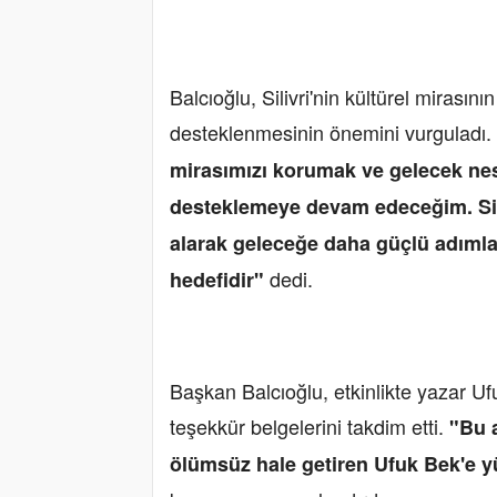
Balcıoğlu, Silivri'nin kültürel mirasını
desteklenmesinin önemini vurguladı.
mirasımızı korumak ve gelecek nesi
desteklemeye devam edeceğim. Sili
alarak geleceğe daha güçlü adımla
dedi.
hedefidir"
Başkan Balcıoğlu, etkinlikte yazar U
teşekkür belgelerini takdim etti.
"Bu a
ölümsüz hale getiren Ufuk Bek'e 