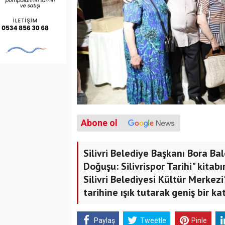
Abone ol
Silivri Belediye Başkanı Bora Bal
Doğuşu: Silivrispor Tarihi" kitabı
Silivri Belediyesi Kültür Merkezi
tarihine ışık tutarak geniş bir kat
Paylaş
Tweetle
Pinle