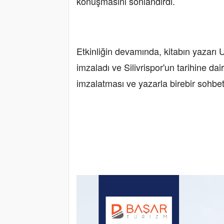
konuşmasını sonlandırdı.
Etkinliğin devamında, kitabın yazarı 
imzaladı ve Silivrispor'un tarihine dair 
imzalatması ve yazarla birebir sohbet