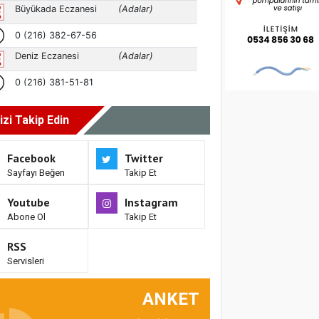
izi Takip Edin
Facebook
Twitter
Sayfayı Beğen
Takip Et
Youtube
Instagram
Abone Ol
Takip Et
RSS
Servisleri
ANKET