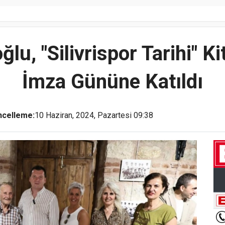
lu, "Silivrispor Tarihi" Ki
İmza Gününe Katıldı
ncelleme:
10 Haziran, 2024, Pazartesi 09:38