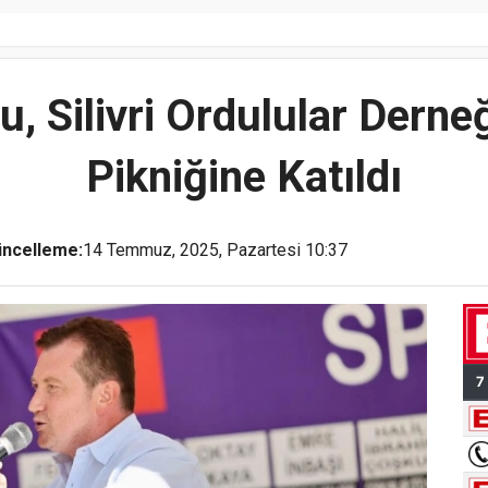
, Silivri Ordulular Derne
Pikniğine Katıldı
ncelleme:
14 Temmuz, 2025, Pazartesi 10:37