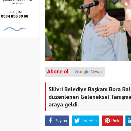
Abone ol
Silivri Belediye Başkanı Bora Bal
düzenlenen Geleneksel Tanışma 
araya geldi.
Paylaş
Tweetle
Pinle