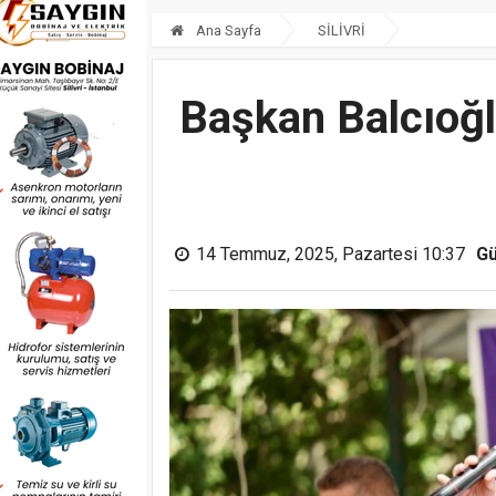
Ana Sayfa
SİLİVRİ
Başkan Balcıoğlu
14 Temmuz, 2025, Pazartesi 10:37
Gü