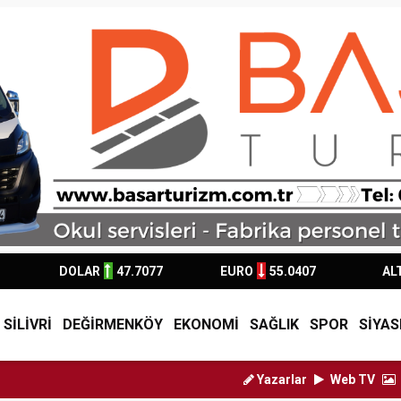
DOLAR
47.7077
EURO
55.0407
AL
SİLİVRİ
DEĞİRMENKÖY
EKONOMİ
SAĞLIK
SPOR
SİYAS
Yazarlar
Web TV