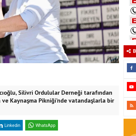
B
cıoğlu, Silivri Ordulular Derneği tarafından
ve Kaynaşma Pikniği’nde vatandaşlarla bir
Linkedin
WhatsApp