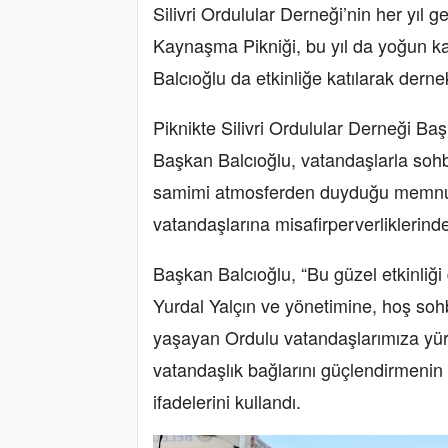
Silivri Ordulular Derneği’nin her yıl 
Kaynaşma Pikniği, bu yıl da yoğun kat
Balcıoğlu da etkinliğe katılarak derne
Piknikte Silivri Ordulular Derneği Ba
Başkan Balcıoğlu, vatandaşlarla sohbet 
samimi atmosferden duyduğu memnuniy
vatandaşlarına misafirperverliklerinde
Başkan Balcıoğlu, “Bu güzel etkinliği 
Yurdal Yalçın ve yönetimine, hoş sohbe
yaşayan Ordulu vatandaşlarımıza yür
vatandaşlık bağlarını güçlendirmenin 
ifadelerini kullandı.