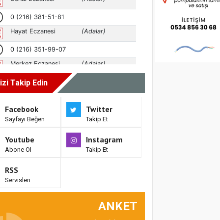
izi Takip Edin
Facebook
Twitter
Sayfayı Beğen
Takip Et
Youtube
Instagram
Abone Ol
Takip Et
RSS
Servisleri
ANKET