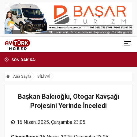
SON DAKİKA:
Ana Sayfa
SİLİVRİ
Başkan Balcıoğlu, Otogar Kavşağı
Projesini Yerinde İnceledi
16 Nisan, 2025, Çarşamba 23:05
Güncelleme:
16 Nisan, 2025, Çarşamba 23:05