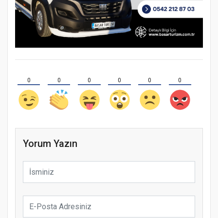
0
0
0
0
0
0
Yorum Yazın