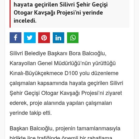
hayata geçirilen Silivri Şehir Geçişi
Otogar Kavşağı Projesi'ni yerinde
inceledi.
Silivri Belediye Başkanı Bora Balcıoğlu,
Karayolları Genel Müdürlüğü’nün yürüttüğü
Kınalı-Büyükçekmece D100 yolu düzenleme
çalışmaları kapsamında hayata geçirilen Silivri
Şehir Geçişi Otogar Kavşağı Projesi’ni ziyaret
ederek, proje alanında yapılan çalışmaları
yerinde takip etti.
Başkan Balcıoğlu, projenin tamamlanmasıyla
birlikte ilçe trafiğinde önemli bir rahatlama