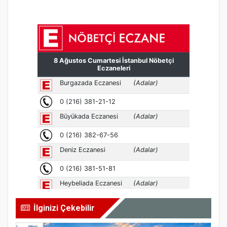
İlginizi Çekebilir