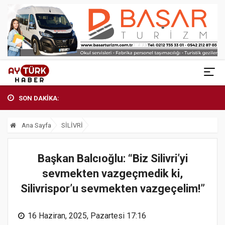
SON DAKİKA:
Ana Sayfa
SİLİVRİ
Başkan Balcıoğlu: “Biz Silivri’yi
sevmekten vazgeçmedik ki,
Silivrispor’u sevmekten vazgeçelim!”
16 Haziran, 2025, Pazartesi 17:16