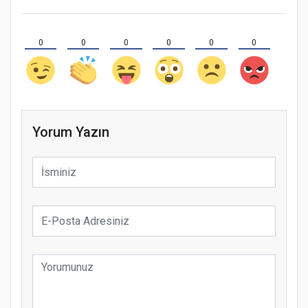
0
0
0
0
0
0
Yorum Yazın