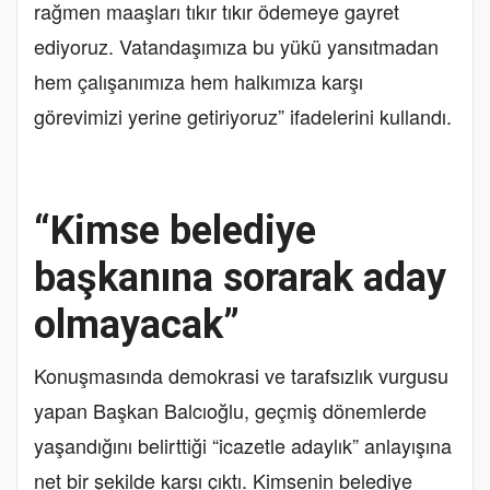
rağmen maaşları tıkır tıkır ödemeye gayret
ediyoruz. Vatandaşımıza bu yükü yansıtmadan
hem çalışanımıza hem halkımıza karşı
görevimizi yerine getiriyoruz” ifadelerini kullandı.
“Kimse belediye
başkanına sorarak aday
olmayacak”
Konuşmasında demokrasi ve tarafsızlık vurgusu
yapan Başkan Balcıoğlu, geçmiş dönemlerde
yaşandığını belirttiği “icazetle adaylık” anlayışına
net bir şekilde karşı çıktı. Kimsenin belediye