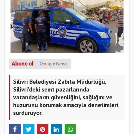
Abone ol
Silivri Belediyesi Zabıta Müdürlüğü,
Silivri’deki semt pazarlarında
vatandaşların güvenliğini, sağlığını ve
huzurunu korumak amacıyla denetimleri
sürdürüyor.