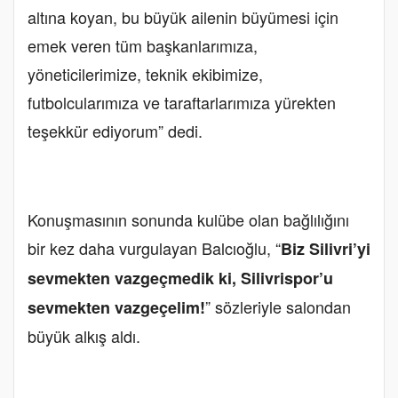
altına koyan, bu büyük ailenin büyümesi için
emek veren tüm başkanlarımıza,
yöneticilerimize, teknik ekibimize,
futbolcularımıza ve taraftarlarımıza yürekten
teşekkür ediyorum” dedi.
Konuşmasının sonunda kulübe olan bağlılığını
bir kez daha vurgulayan Balcıoğlu, “
Biz Silivri’yi
sevmekten vazgeçmedik ki, Silivrispor’u
” sözleriyle salondan
sevmekten vazgeçelim!
büyük alkış aldı.