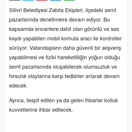
Silivri Belediyesi Zabıta Ekipleri, ilçedeki semt
pazarlarında denetimlere devam ediyor. Bu
kapsamda envantere dahil olan görüntü ve ses
kaydı yapabilen mobil komuta aracı ile kontroller
sürüyor. Vatandaşların daha güvenli bir alışveriş
yapabilmesi ve fiziki hareketliliğin yoğun olduğu
semt pazarlarında oluşabilecek olumsuzluk ve
hırsızlık olaylarına karşı tedbirler artarak devam
edecek.
Ayrıca, tespit edilen ya da gelen ihbarlar kolluk
kuvvetlerine ihbar edilecek.