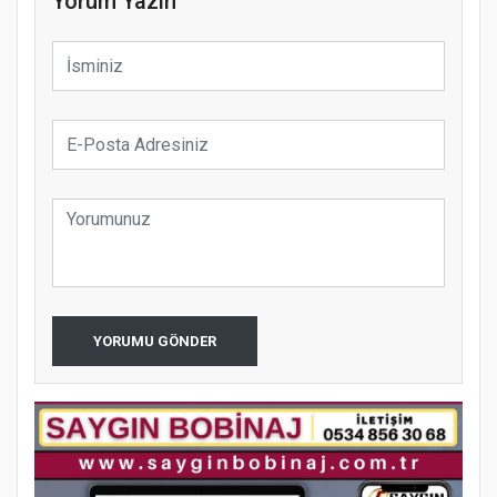
Yorum Yazın
YORUMU GÖNDER