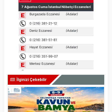
İlginizi Çekebilir