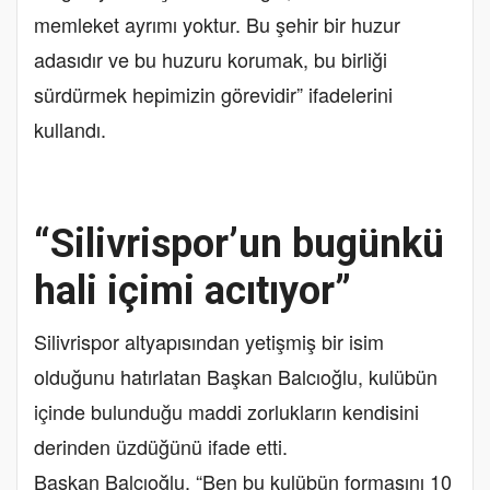
memleket ayrımı yoktur. Bu şehir bir huzur
adasıdır ve bu huzuru korumak, bu birliği
sürdürmek hepimizin görevidir” ifadelerini
kullandı.
“Silivrispor’un bugünkü
hali içimi acıtıyor”
Silivrispor altyapısından yetişmiş bir isim
olduğunu hatırlatan Başkan Balcıoğlu, kulübün
içinde bulunduğu maddi zorlukların kendisini
derinden üzdüğünü ifade etti.
Başkan Balcıoğlu, “Ben bu kulübün formasını 10