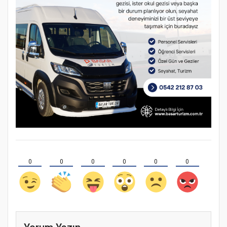
0
0
0
0
0
0