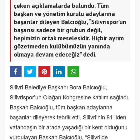
çeken açıklamalarda bulundu. Tüm
başkan ve yönetim kurulu adaylarına
başarılar dileyen Balcıoğlu, “Silivrispor’un
başarısı sadece bir grubun değil,
hepimizin ortak meselesidir. Hiçbir ayrım
gözetmeden kulübümüzün yanında
olmaya devam edeceğiz” dedi.
Silivri Belediye Başkanı Bora Balcıoğlu,
Silivrispor’un Olağan Kongresine katılım sağladı.
Başkan Balcıoğlu, tüm başkan adaylarına
başarılar dileyerek tebrik etti. Silivri’nin 81 ilden
vatandaşın bir arada yaşadığı bir kent olduğunu
vurgulayan Başkan Balcıoğlu, “Silivri’de