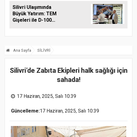
Ziyareti
Silivri Ulaşımında
Büyük Yatırım: TEM
Gişeleri ile D-100
Arasına Çift Şeritli
Yol Müjdesi
Ana Sayfa
SİLİVRİ
Silivri’de Zabıta Ekipleri halk sağlığı için
sahada!
17 Haziran, 2025, Salı 10:39
Güncelleme:
17 Haziran, 2025, Salı 10:39