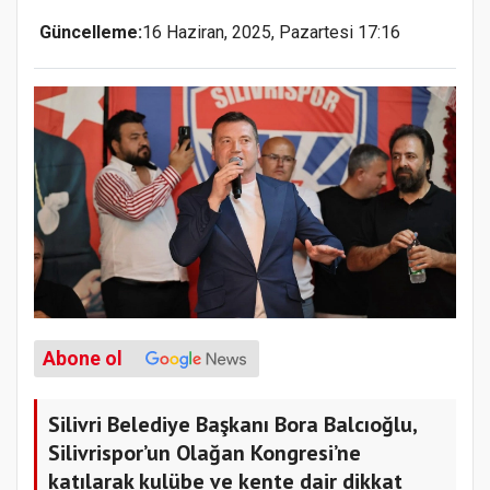
Güncelleme:
16 Haziran, 2025, Pazartesi 17:16
Abone ol
Silivri Belediye Başkanı Bora Balcıoğlu,
Silivrispor’un Olağan Kongresi’ne
katılarak kulübe ve kente dair dikkat