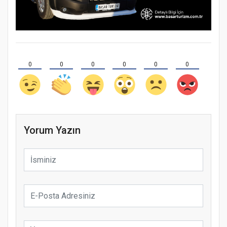
0
0
0
0
0
0
Yorum Yazın