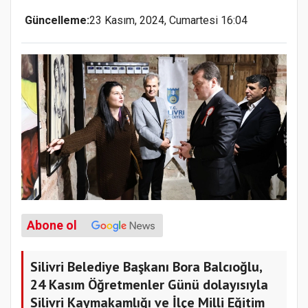
Güncelleme:
23 Kasım, 2024, Cumartesi 16:04
Abone ol
Silivri Belediye Başkanı Bora Balcıoğlu,
24 Kasım Öğretmenler Günü dolayısıyla
Silivri Kaymakamlığı ve İlçe Milli Eğitim