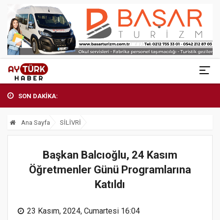
SON DAKİKA:
Ana Sayfa
SİLİVRİ
Başkan Balcıoğlu, 24 Kasım
Öğretmenler Günü Programlarına
Katıldı
23 Kasım, 2024, Cumartesi 16:04