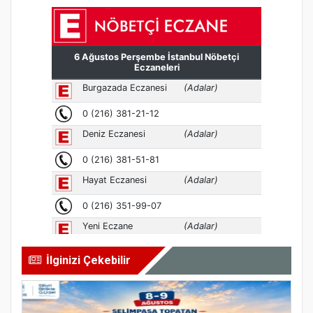
İlginizi Çekebilir