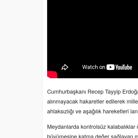
Cumhurbaşkanı Recep Tayyip Erdoğa
alınmayacak hakaretler edilerek millet
ahlaksızlığı ve aşağılık hareketleri lan
Meydanlarda kontrolsüz kalabalıklar önü
büyümesine katma değer sağlayan mar