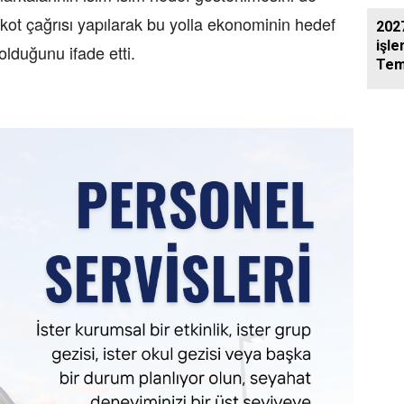
ot çağrısı yapılarak bu yolla ekonominin hedef
2027
işle
olduğunu ifade etti.
Tem