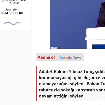
Abone ol
Adalet Bakanı Yılmaz Tunç, şidd
korunamayacağı gibi, düşünce ve
olamayacağını söyledi. Bakan Tu
rahatsızla sokağı karıştıran vand
devam ettiğini söyledi.