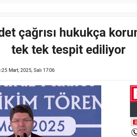
det çağrısı hukukça koru
tek tek tespit ediliyor
:
25 Mart, 2025, Salı 17:06