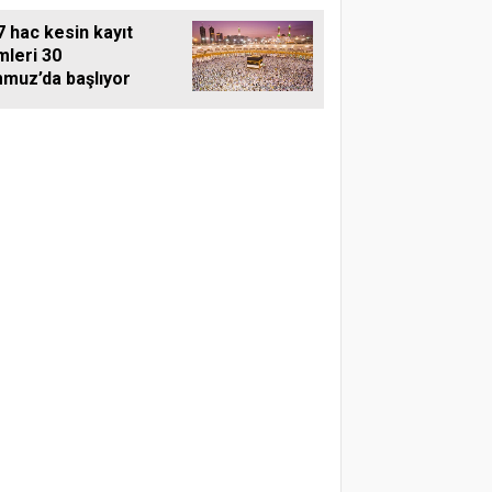
 hac kesin kayıt
mleri 30
muz’da başlıyor