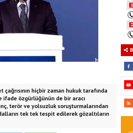
B
et çağrısının hiçbir zaman hukuk tarafında
 ifade özgürlüğünün de bir aracı
nç, terör ve yolsuzluk soruşturmalarından
alların tek tek tespit edilerek gözaltıların