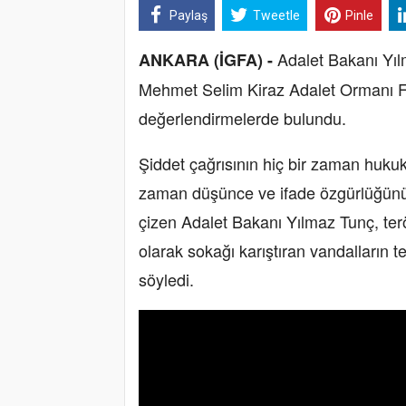
Paylaş
Tweetle
Pinle
Adalet Bakanı Yıl
ANKARA (İGFA) -
Mehmet Selim Kiraz Adalet Ormanı Fi
değerlendirmelerde bulundu.
Şiddet çağrısının hiç bir zaman hukuk
zaman düşünce ve ifade özgürlüğünün 
çizen Adalet Bakanı Yılmaz Tunç, ter
olarak sokağı karıştıran vandalların te
söyledi.