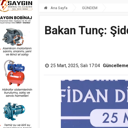
Ana Sayfa
GÜNDEM
Bakan Tunç: Şid
25 Mart, 2025, Salı 17:04
Güncelleme