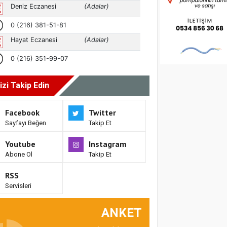
izi Takip Edin
Facebook
Twitter
Sayfayı Beğen
Takip Et
Youtube
Instagram
Abone Ol
Takip Et
RSS
Servisleri
ANKET