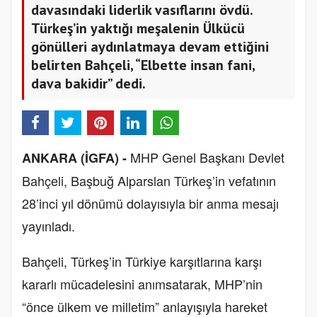
davasındaki liderlik vasıflarını övdü.
Türkeş’in yaktığı meşalenin Ülkücü
gönülleri aydınlatmaya devam ettiğini
belirten Bahçeli, “Elbette insan fani,
dava bakidir” dedi.
MHP Genel Başkanı Devlet
ANKARA (İGFA) -
Bahçeli, Başbuğ Alparslan Türkeş’in vefatının
28’inci yıl dönümü dolayısıyla bir anma mesajı
yayınladı.
Bahçeli, Türkeş’in Türkiye karşıtlarına karşı
kararlı mücadelesini anımsatarak, MHP’nin
“önce ülkem ve milletim” anlayışıyla hareket