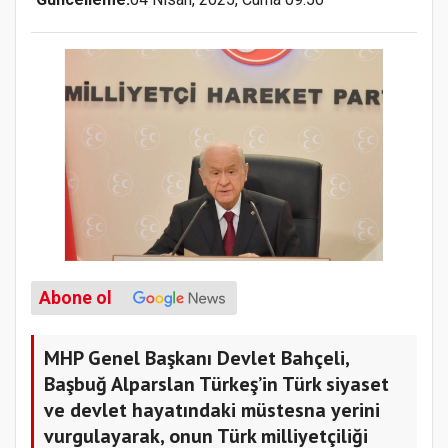
Abone ol
MHP Genel Başkanı Devlet Bahçeli,
Başbuğ Alparslan Türkeş’in Türk siyaset
ve devlet hayatındaki müstesna yerini
vurgulayarak, onun Türk milliyetçiliği