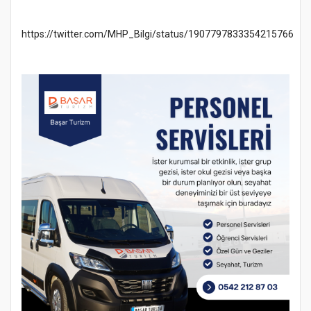
https://twitter.com/MHP_Bilgi/status/1907797833354215766