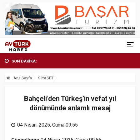
SON DAKİKA:
Ana Sayfa
SİYASET
Bahçeli’den Türkeş’in vefat yıl
dönümünde anlamlı mesaj
04 Nisan, 2025, Cuma 09:55
Güncelleme:
04 Nisan, 2025, Cuma 09:56