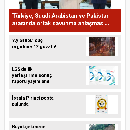
Türkiye, Suudi Arabistan ve Pakistan
arasında ortak savunma anlaşması
imzalandı
’Ay Grubu’ suç
örgütüne 12 gözaltı!
LGS’de ilk
yerleştirme sonuç
raporu yayımlandı
İpsala Pirinci posta
pulunda
Büyükçekmece