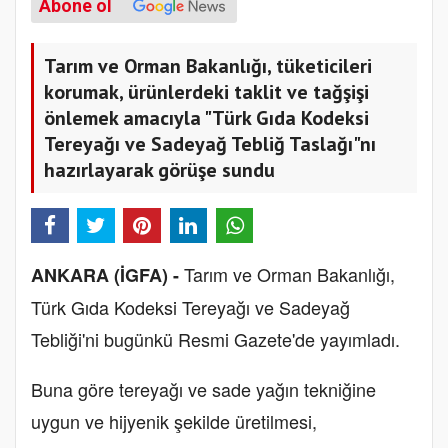
Abone ol
Tarım ve Orman Bakanlığı, tüketicileri
korumak, ürünlerdeki taklit ve tağşişi
önlemek amacıyla "Türk Gıda Kodeksi
Tereyağı ve Sadeyağ Tebliğ Taslağı"nı
hazırlayarak görüşe sundu
Tarım ve Orman Bakanlığı,
ANKARA (İGFA) -
Türk Gıda Kodeksi Tereyağı ve Sadeyağ
Tebliği'ni bugünkü Resmi Gazete'de yayımladı.
Buna göre tereyağı ve sade yağın tekniğine
uygun ve hijyenik şekilde üretilmesi,