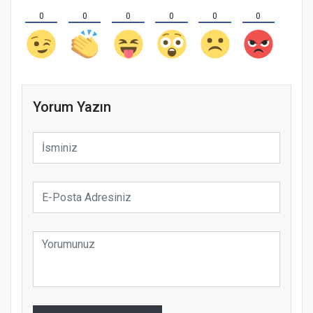
0
0
0
0
0
0
Yorum Yazın