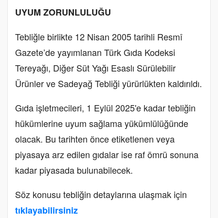
UYUM ZORUNLULUĞU
Tebliğle birlikte 12 Nisan 2005 tarihli Resmî
Gazete’de yayımlanan Türk Gıda Kodeksi
Tereyağı, Diğer Süt Yağı Esaslı Sürülebilir
Ürünler ve Sadeyağ Tebliği yürürlükten kaldırıldı.
Gıda işletmecileri, 1 Eylül 2025'e kadar tebliğin
hükümlerine uyum sağlama yükümlülüğünde
olacak. Bu tarihten önce etiketlenen veya
piyasaya arz edilen gıdalar ise raf ömrü sonuna
kadar piyasada bulunabilecek.
Söz konusu tebliğin detaylarına ulaşmak için
tıklayabilirsiniz