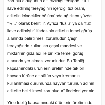
zorunlu olduğunun altı çizildiği tebliğde, "Tuz
ilave edilmiş tereyağının içerdiği tuz oranı,
etiketin içindekiler bölümünde ağırlıkça yüzde
"%..." olarak belirtilir. Ayrıca “tuzlu” ya da “tuz
ilave edilmiştir” ifadesinin etiketin temel görüş
alanında belirtilmesi zorunludur. Çeşnili
tereyağında kullanılan çeşni maddesi ve
miktarının gıda adı ile birlikte temel görüş
alanında yer alması zorunludur. Bu Tebliğ
kapsamındaki ürünlerin üretiminde tek bir
hayvan türüne ait sütün veya kremanın
kullanılması durumunda hayvan türünün adının
etikette belirtilmesi zorunludur" ifadeleri yer aldı.
Yine tebliğ kapsamındaki ürünlerin üretiminde