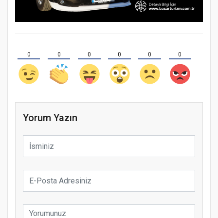
0
0
0
0
0
0
Yorum Yazın