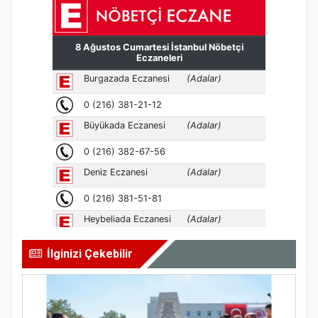
İlginizi Çekebilir