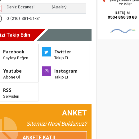
izi Takip Edin
Facebook
Twitter
Sayfayı Beğen
Takip Et
Youtube
Instagram
Abone Ol
Takip Et
RSS
Servisleri
ANKET
Sitemizi Nasıl Buldunuz?
ANKETE KATIL