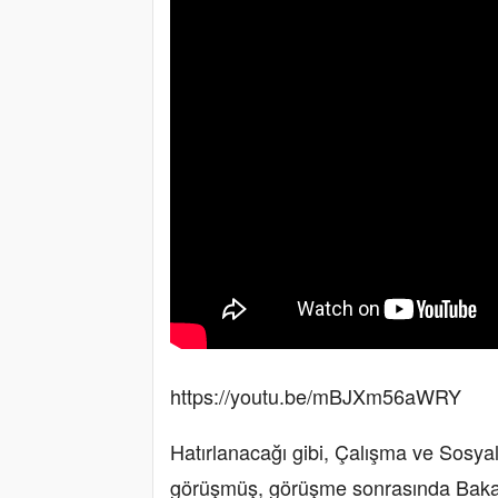
https://youtu.be/mBJXm56aWRY
Hatırlanacağı gibi, Çalışma ve Sosya
görüşmüş, görüşme sonrasında Bakan