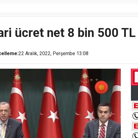
ri ücret net 8 bin 500 TL
celleme:
22 Aralık, 2022, Perşembe 13:08