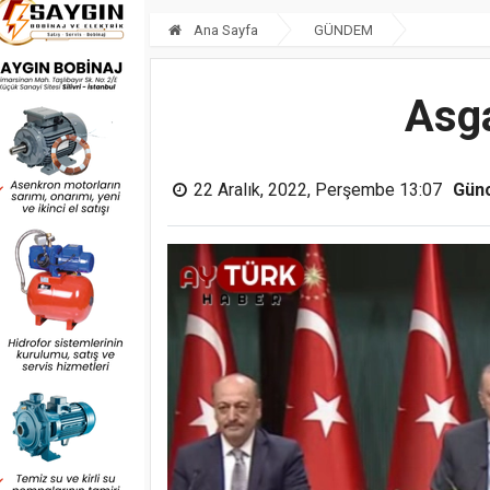
Ana Sayfa
GÜNDEM
Asga
22 Aralık, 2022, Perşembe 13:07
Gün