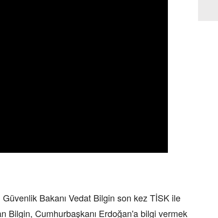
l Güvenlik Bakanı Vedat Bilgin son kez TİSK ile
 Bilgin, Cumhurbaşkanı Erdoğan'a bilgi vermek