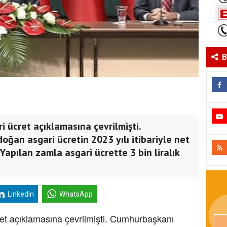
B
i ücret açıklamasına çevrilmişti.
ğan asgari ücretin 2023 yılı itibariyle net
apılan zamla asgari ücrette 3 bin liralık
Linkedin
WhatsApp
ret açıklamasına çevrilmişti. Cumhurbaşkanı