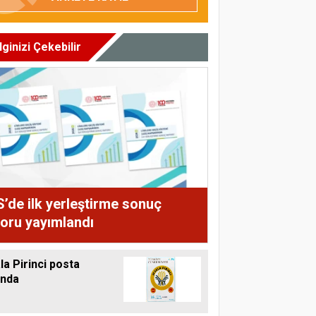
İlginizi Çekebilir
’de ilk yerleştirme sonuç
oru yayımlandı
la Pirinci posta
unda