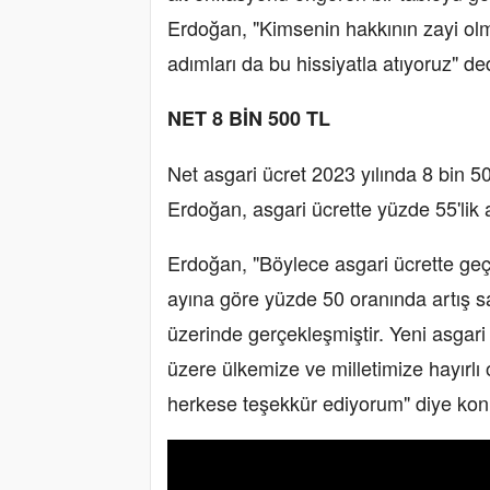
Erdoğan, "Kimsenin hakkının zayi olm
adımları da bu hissiyatla atıyoruz" ded
NET 8 BİN 500 TL
Net asgari ücret 2023 yılında 8 bin 50
Erdoğan, asgari ücrette yüzde 55'lik a
Erdoğan, "Böylece asgari ücrette ge
ayına göre yüzde 50 oranında artış sa
üzerinde gerçekleşmiştir. Yeni asgari
üzere ülkemize ve milletimize hayırl
herkese teşekkür ediyorum" diye kon