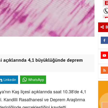
B
esi açıklarında 4,1 büyüklüğünde deprem
Linkedin
WhatsApp
ya'nın Kaş ilçesi açıklarında saat 10.38'de 4,1
 Kandilli Rasathanesi ve Deprem Araştırma
erinliğinde gerçekleştiğini kaydetti.