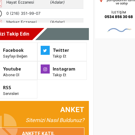
izi Takip Edin
Facebook
Twitter
Sayfayı Beğen
Takip Et
Youtube
Instagram
Abone Ol
Takip Et
RSS
Servisleri
ANKET
Sitemizi Nasıl Buldunuz?
ANKETE KATIL