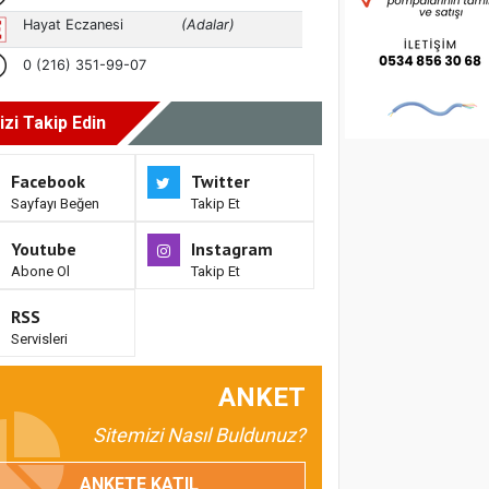
izi Takip Edin
Facebook
Twitter
Sayfayı Beğen
Takip Et
Youtube
Instagram
Abone Ol
Takip Et
RSS
Servisleri
ANKET
Sitemizi Nasıl Buldunuz?
ANKETE KATIL