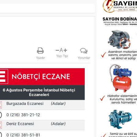
A
Yazı Tipi
Yazdır
Yorumlar