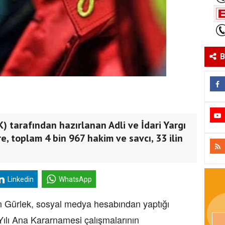
B
) tarafından hazırlanan Adli ve İdari Yargı
, toplam 4 bin 967 hakim ve savcı, 33 ilin
Linkedin
WhatsApp
 Gürlek, sosyal medya hesabından yaptığı
Yılı Ana Kararnamesi çalışmalarının