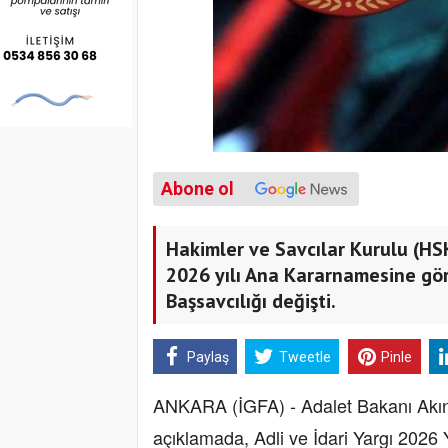
Abone ol
Hakimler ve Savcılar Kurulu (HSK
2026 yılı Ana Kararnamesine göre
Başsavcılığı değişti.
Paylaş
Tweetle
Pinle
ANKARA (İGFA) - Adalet Bakanı Akın
açıklamada, Adli ve İdari Yargı 2026 