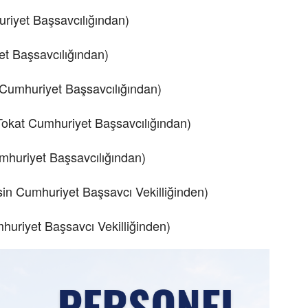
riyet Başsavcılığından)
et Başsavcılığından)
umhuriyet Başsavcılığından)
kat Cumhuriyet Başsavcılığından)
uriyet Başsavcılığından)
n Cumhuriyet Başsavcı Vekilliğinden)
uriyet Başsavcı Vekilliğinden)