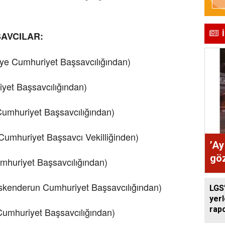
SAVCILAR:
e Cumhuriyet Başsavcılığından)
et Başsavcılığından)
umhuriyet Başsavcılığından)
Cumhuriyet Başsavcı Vekilliğinden)
’Ay
göz
mhuriyet Başsavcılığından)
enderun Cumhuriyet Başsavcılığından)
LGS’
yer
rap
umhuriyet Başsavcılığından)