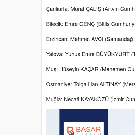
Şanlıurfa: Murat ÇALIŞ (Artvin Cumhu
Bilecik: Emre GENÇ (Bitlis Cumhuriy
Erzincan: Mehmet AVCI (Samandağ C
Yalova: Yunus Emre BÜYÜKYURT (To
Muş: Hüseyin KAÇAR (Menemen Cumh
Osmaniye: Tolga Han ALTINAY (Mersi
Muğla: Necati KAYAKÖZÜ (İzmir Cumh