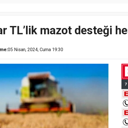
ar TL’lik mazot desteği h
eme:
05 Nisan, 2024, Cuma 19:30