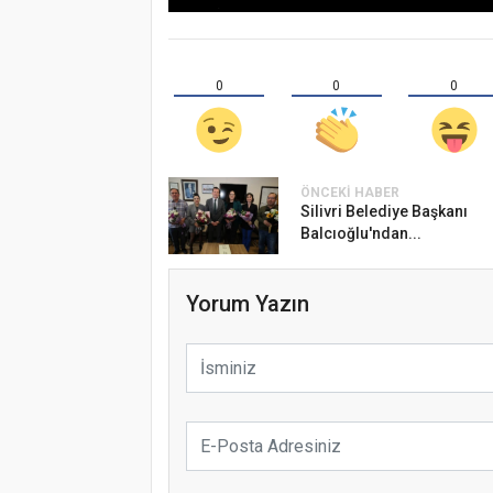
0
0
0
ÖNCEKI HABER
Silivri Belediye Başkanı
Balcıoğlu'ndan...
Yorum Yazın