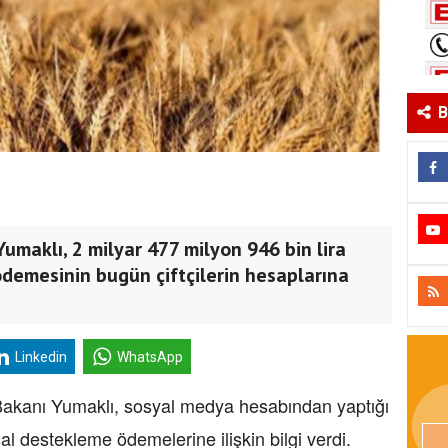
B
umaklı, 2 milyar 477 milyon 946 bin lira
demesinin bugün çiftçilerin hesaplarına
Linkedin
WhatsApp
kanı Yumaklı, sosyal medya hesabından yaptığı
al destekleme ödemelerine ilişkin bilgi verdi.