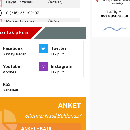
izi Takip Edin
Facebook
Twitter
Sayfayı Beğen
Takip Et
Youtube
Instagram
Abone Ol
Takip Et
RSS
Servisleri
ANKET
Sitemizi Nasıl Buldunuz?
ANKETE KATIL