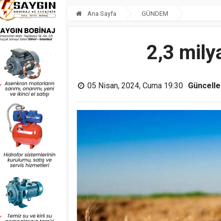
Ana Sayfa
GÜNDEM
2,3 mily
05 Nisan, 2024, Cuma 19:30
Güncell