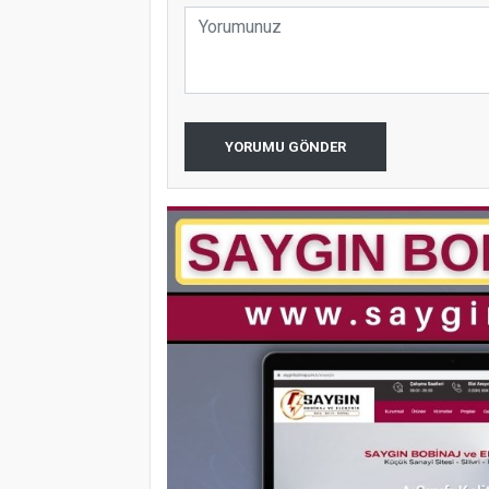
YORUMU GÖNDER