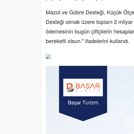
Mazot ve Gübre Desteği, Küçük Ölçek
Desteği olmak üzere toplam 2 milyar 
ödemesinin bugün çiftçilerin hesapları
bereketli olsun." ifadelerini kullandı.