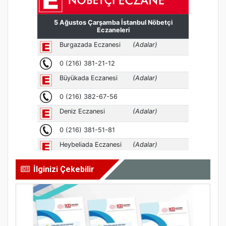
İlginizi Çekebilir