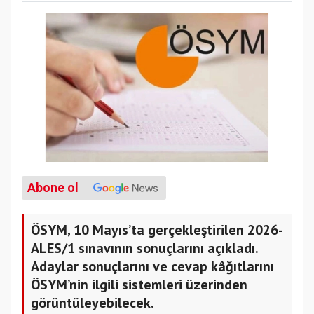
Abone ol
ÖSYM, 10 Mayıs’ta gerçekleştirilen 2026-
ALES/1 sınavının sonuçlarını açıkladı.
Adaylar sonuçlarını ve cevap kâğıtlarını
ÖSYM’nin ilgili sistemleri üzerinden
görüntüleyebilecek.