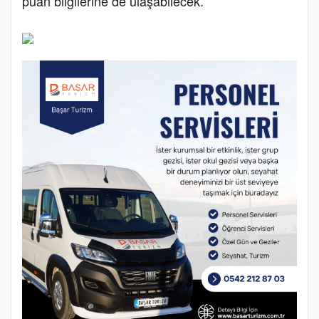
puan bilgilerine de ulaşabilecek.