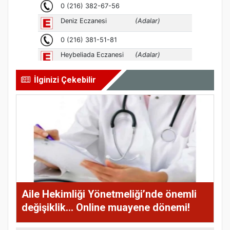
İlginizi Çekebilir
Aile Hekimliği Yönetmeliği’nde önemli
değişiklik... Online muayene dönemi!