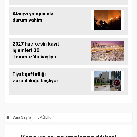
Alanya yangınında
durum vahim
2027 hac kesin kayıt
işlemleri 30
Temmuz’da başlıyor
Fiyat şeffaflığı
zorunluluğu başlıyor
Ana Sayfa
SAĞLIK