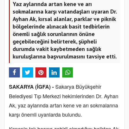
Yaz aylarında artan kene ve arı
sokmalarına karşı vatandaşları uyaran Dr.
Ayhan Ak, kırsal alanlar, parklar ve piknik
bölgelerinde alınacak basit tedbirlerin
önemli sağlık sorunlarının önüne
geçebileceğini belirterek, şüpheli
durumda vakit kaybetmeden sağlık
kuruluşlarına başvurulmasını tavsiye etti.
Sakarya Büyükşehir
SAKARYA (İGFA) -
Belediyesi Tıp Merkezi hekimlerinden Dr. Ayhan
Ak, yaz aylarında artan kene ve arı sokmalarına
karşı önemli uyarılarda bulundu.
Kenenin tek başına zehirli olmadığını belirten Ak,