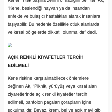
“Kene, beslendiği hayvan ya da insandan
enfekte ve bulaşıcı hastalıkları alarak insanlara
taşıyabilir. Bu nedenle özellikle otluk alanlarda
ve kırsal bölgelerde dikkatli olunmalıdır” dedi.
AÇIK RENKLİ KIYAFETLER TERCİH
EDİLMELİ
Kene riskine karşı alınabilecek önlemlere
değinen Ak, “Piknik, yürüyüş veya kırsal alan
ziyaretlerinde açık renkli kıyafetler tercih
edilmeli, pantolon paçaları çorapların içine
sokulmalıdır. Beyaz, krem, bej ve açık mavi gibi