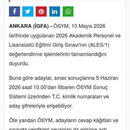
ÖSYM, 10 Mayıs 2026
ANKARA (İGFA) -
tarihinde uygulanan 2026 Akademik Personel ve
Lisansüstü Eğitimi Giriş Sınavı'nın (ALES/1)
değerlendirme işlemlerinin tamamlandığını
duyurdu.
Buna göre adaylar, sınav sonuçlarına 5 Haziran
2026 saat 10.00’dan itibaren ÖSYM Sonuç
Sistemi üzerinden T.C. kimlik numaraları ve
aday şifreleriyle erişebiliyor.
Öte yandan ÖSYM, adayların cevap kâğıtları ve
sınavda verdikleri cevapları da erişime açtı.