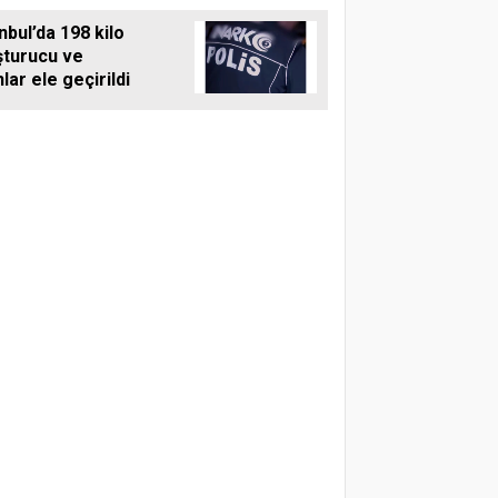
nbul’da 198 kilo
şturucu ve
hlar ele geçirildi