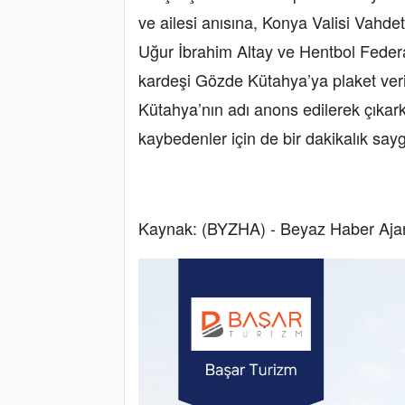
ve ailesi anısına, Konya Valisi Vahd
Uğur İbrahim Altay ve Hentbol Feder
kardeşi Gözde Kütahya’ya plaket veri
Kütahya’nın adı anons edilerek çıka
kaybedenler için de bir dakikalık sa
Kaynak: (BYZHA) - Beyaz Haber Aja