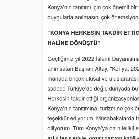
Konya’nın tanıtımı için çok önemli bir 
duygularla anılmasını çok önemsiyoru
“KONYA HERKESİN TAKDİR ETTİ
HALİNE DÖNÜŞTÜ”
Geçtiğimiz yıl 2022 İslami Dayanışma
anımsatan Başkan Altay, “Konya, 202
manada birçok ulusal ve uluslararası
sadece Türkiye’de değil, dünyada bu n
Herkesin takdir ettiği organizasyonl
Konya’nın tanıtımına, turizmine çok 
teşekkür ediyorum. Müsabakalarda te
diliyorum. Tüm Konya’ya da nitelikli 
artık tesisleriyle, organizasyon kabili