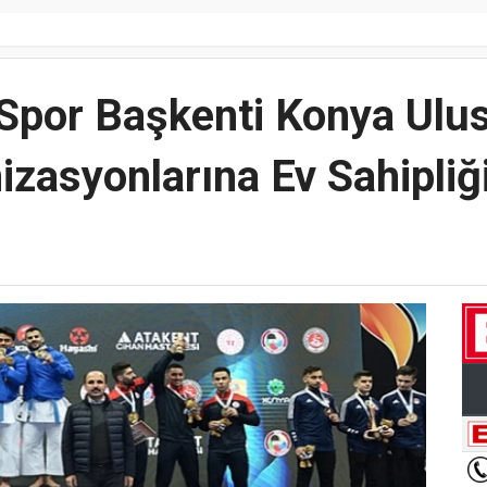
por Başkenti Konya Ulus
izasyonlarına Ev Sahipliği