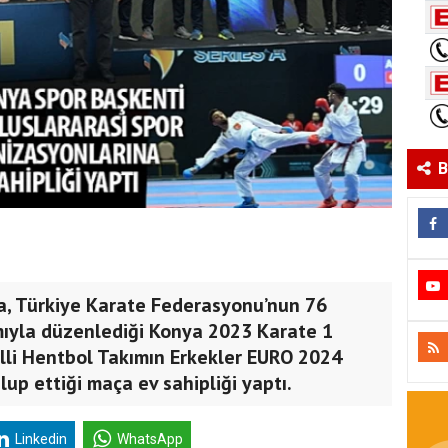
B
, Türkiye Karate Federasyonu’nun 76
mıyla düzenlediği Konya 2023 Karate 1
lli Hentbol Takımın Erkekler EURO 2024
p ettiği maça ev sahipliği yaptı.
Linkedin
WhatsApp