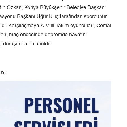
ettin Özkan, Konya Büyükşehir Belediye Başkanı
asyonu Başkanı Uğur Kılıç tarafından sporcunun
ldi. Karşılaşmaya A Milli Takım oyuncuları, Cemal
rken, maç öncesinde depremde hayatını
ygı duruşunda bulunuldu.
nsı