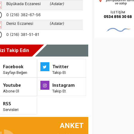
izi Takip Edin
Facebook
Twitter
Sayfayı Beğen
Takip Et
Youtube
Instagram
Abone Ol
Takip Et
RSS
Servisleri
ANKET