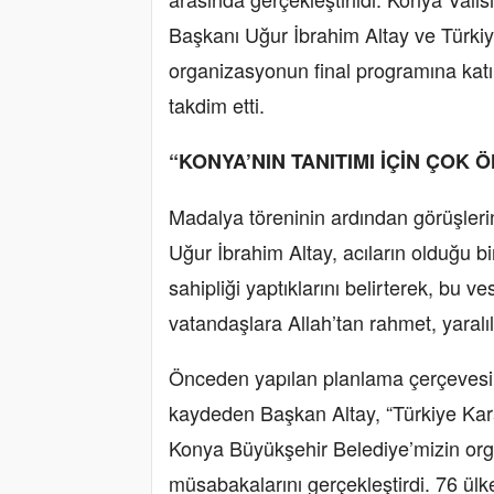
Başkanı Uğur İbrahim Altay ve Türk
organizasyonun final programına katı
takdim etti.
“KONYA’NIN TANITIMI İÇİN ÇOK Ö
Madalya töreninin ardından görüşler
Uğur İbrahim Altay, acıların olduğu 
sahipliği yaptıklarını belirterek, bu 
vatandaşlara Allah’tan rahmet, yaralıla
Önceden yapılan planlama çerçevesi
kaydeden Başkan Altay, “Türkiye Kar
Konya Büyükşehir Belediye’mizin org
müsabakalarını gerçekleştirdi. 76 ülk