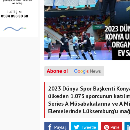
Abone ol
2023 Dünya Spor Başkenti Konya
ülkeden 1.073 sporcunun katılı
Series A Müsabakalarına ve A Mi
Elemelerinde Lüksemburg’u mağlu
Paylaş
Tweetle
Pinle