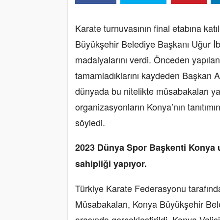
Karate turnuvasının final etabına ka
Büyükşehir Belediye Başkanı Uğur İb
madalyalarını verdi. Önceden yapıla
tamamladıklarını kaydeden Başkan Alt
dünyada bu nitelikte müsabakaları yap
organizasyonların Konya’nın tanıtımı
söyledi.
2023 Dünya Spor Başkenti Konya u
sahipliği yapıyor.
Türkiye Karate Federasyonu tarafın
Müsabakaları, Konya Büyükşehir Beled
arasında gerçekleştirildi. Konya Val