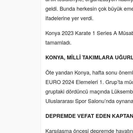
geldi. Bunda herkesin çok büyük emeğ
ifadelerine yer verdi.
Konya 2023 Karate 1 Series A Müsaba
tamamladı.
KONYA, MİLLİ TAKIMLARA UĞUR
Öte yandan Konya, hafta sonu önemli 
EURO 2024 Elemeleri 1. Grup’ta müca
gruptaki dördüncü maçında Lüksembur
Uluslararası Spor Salonu’nda oynana
DEPREMDE VEFAT EDEN KAPTAN
Karşılaşma öncesi depremde hayatın