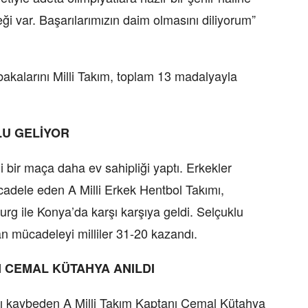
i var. Başarılarımızın daim olmasını diliyorum”
kalarını Milli Takım, toplam 13 madalyayla
LU GELİYOR
bir maça daha ev sahipliği yaptı. Erkekler
dele eden A Milli Erkek Hentbol Takımı,
g ile Konya’da karşı karşıya geldi. Selçuklu
n mücadeleyi milliler 31-20 kazandı.
 CEMAL KÜTAHYA ANILDI
ı kaybeden A Milli Takım Kaptanı Cemal Kütahya